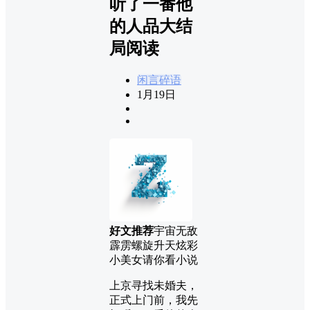
听了一番他
的人品大结
局阅读
闲言碎语
1月19日
好文推荐
宇宙无敌
霹雳螺旋升天炫彩
小美女请你看小说
上京寻找未婚夫，
正式上门前，我先