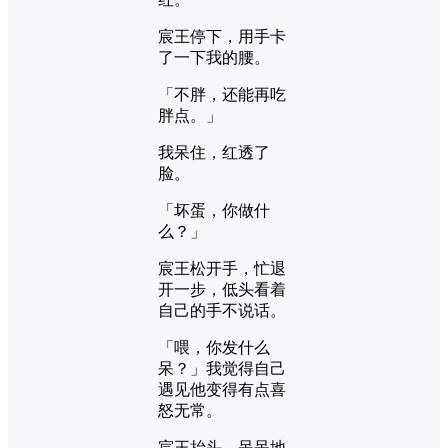
宸王停下，用手卡
了一下我的腰。
「不胖，还能再吃
胖点。」
我呆住，红透了
脸。
「坏蛋，你做什
么？」
宸王松开手，忙退
开一步，低头看着
自己的手不说话。
「喂，你发什么
呆？」我觉得自己
遇见他变得有点喜
怒无常。
宸王抬头，呆呆地