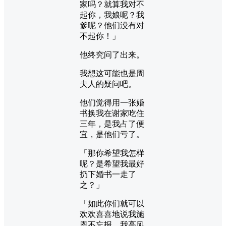
家吗？就算我对不
起你，我娘呢？我
爹呢？他们没有对
不起你！」
他终究问了出来。
我想这可能也是周
夫人的疑问吧。
他们觉得用一张婚
书换我在谢家吃住
三年，是我占了便
宜，是他们亏了。
「那你希望我怎样
呢？是希望我最好
扔下婚书一走了
之？」
「如此你们就可以
欢欢喜喜地说我施
恩不忘报，我高风