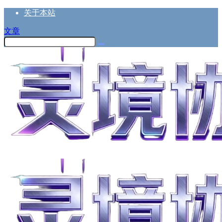
关于本站
文章