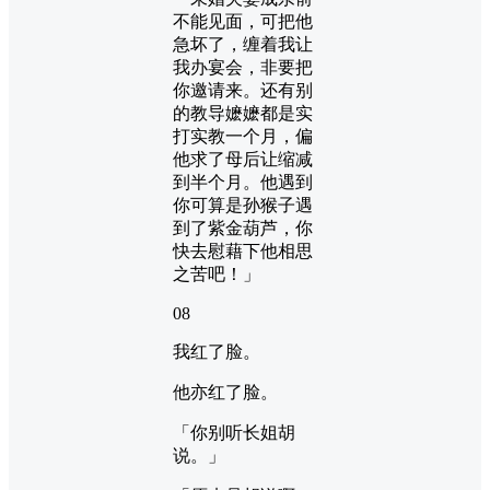
不能见面，可把他
急坏了，缠着我让
我办宴会，非要把
你邀请来。还有别
的教导嬷嬷都是实
打实教一个月，偏
他求了母后让缩减
到半个月。他遇到
你可算是孙猴子遇
到了紫金葫芦，你
快去慰藉下他相思
之苦吧！」
08
我红了脸。
他亦红了脸。
「你别听长姐胡
说。」