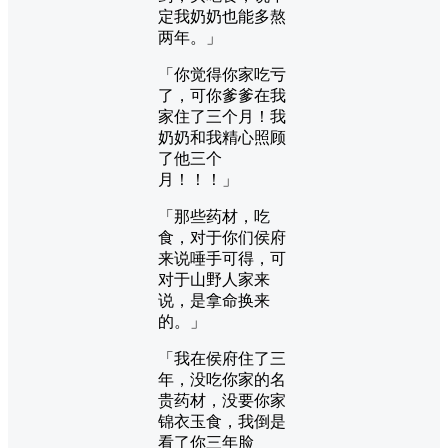
定我奶奶也能多熬
两年。」
「你觉得你家吃亏
了，可你爹爹在我
家住了三个月！我
奶奶和我精心照顾
了他三个
月！！！」
「那些药材，吃
食，对于你们侯府
来说唾手可得，可
对于山野人家来
说，是拿命换来
的。」
「我在侯府住了三
年，没吃你家的名
贵药材，没要你家
锦衣玉食，我倒是
看了你三年脸