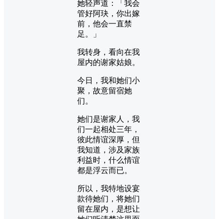
她轻声道：「我会
管好阿玦，你出嫁
前，他会一直禁
足。」
我转身，看向在我
屋内的谢家姑娘。
今日，我和她们小
聚，故意留宿她
们。
她们是谢家人，我
们一起相处三年，
彼此情谊深厚，但
我知道，涉及家族
利益时，什么情谊
都是浮云而已。
所以，我特地设宴
款待她们，将她们
留在屋内，是想让