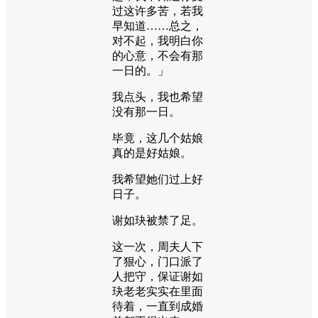
过这许多苦，若我
早知道……总之，
对不起，我明白你
的心意，不会有那
一日的。」
我点头，我也希望
没有那一日。
毕竟，这几个姑娘
真的是好姑娘。
我希望她们过上好
日子。
谢如玦被禁了足。
这一次，周夫人下
了狠心，门口派了
人把守，保证谢如
玦老老实实在里面
待着，一直到成婚