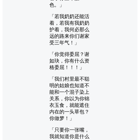
色。」
「若我奶奶还能活
着，若我有我奶奶
护着，我何必那么
远的路来你们谢家
受三年气！」
「你觉得委屈？谢
如玦，你有什么资
格委屈！！！」
「我们村里最不聪
明的姑娘也知道不
能和一个混子染上
关系，你以为你锦
衣玉食，就能遮住
内在的一头草包？
你做梦！」
「只要你一张嘴，
我就知道你是什么