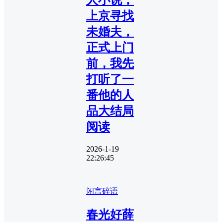
人小说，
上京寻找
未婚夫，
正式上门
前，我先
打听了一
番他的人
品大结局
阅读
2026-1-19
22:26:45
闲言碎语
春光好薛