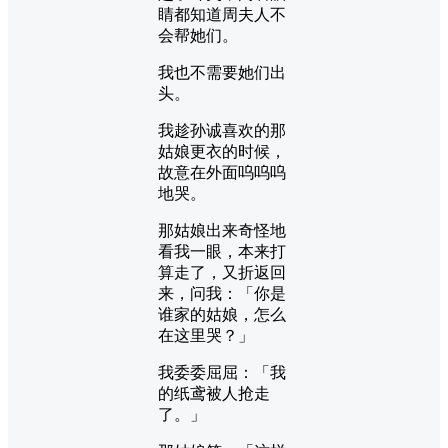
睛都知道周夫人不
会帮她们。
我也不需要她们出
头。
我趁孙诚喜欢的那
姑娘更衣的时候，
故意在外面呜呜呜
地哭。
那姑娘出来奇怪地
看我一眼，本来打
算走了，又折返回
来，问我：「你是
谁家的姑娘，怎么
在这里哭？」
我委委屈屈：「我
的纸鸢被人抢走
了。」