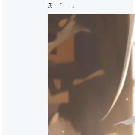
我：「……」