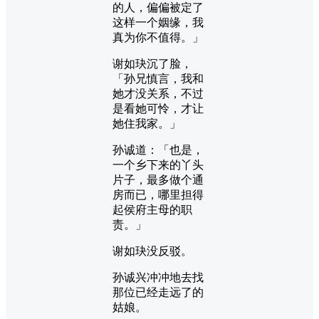
的人，偏偏被定了
这样一个姻缘，我
真为你不值得。」
谢如玦沉了脸，
「孙兄慎言，我和
她才没关系，不过
是看她可怜，才让
她住我家。」
孙诚道：「也是，
一个乡下来的丫头
片子，最多做个通
房而已，哪里担得
起侯府主母的职
责。」
谢如玦没反驳。
孙诚兴冲冲地去找
那位已经走远了的
姑娘。