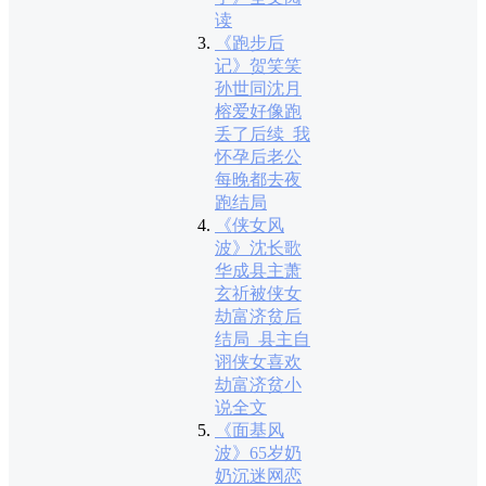
读
《跑步后
记》贺笑笑
孙世同沈月
榕爱好像跑
丢了后续_我
怀孕后老公
每晚都去夜
跑结局
《侠女风
波》沈长歌
华成县主萧
玄祈被侠女
劫富济贫后
结局_县主自
诩侠女喜欢
劫富济贫小
说全文
《面基风
波》65岁奶
奶沉迷网恋