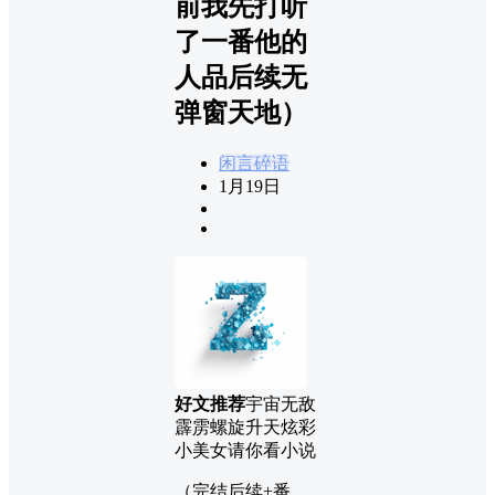
前我先打听
了一番他的
人品后续无
弹窗天地）
闲言碎语
1月19日
好文推荐
宇宙无敌
霹雳螺旋升天炫彩
小美女请你看小说
（完结后续+番