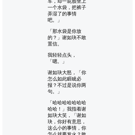
车，却一屁股坐上
一个水袋，把裤子
弄湿了的事情
吧。」
「那水袋是你放
的？」谢如玦不敢
置信。
我轻轻点头，
「嗯。」
谢如玦大怒，「你
怎么如此睚眦必
报？不过是说你两
句。」
「哈哈哈哈哈哈哈
哈哈！」我指着谢
如玦大笑，「谢如
玦，你好有意思，
这么小的事情，你
怎么就要发火？敢