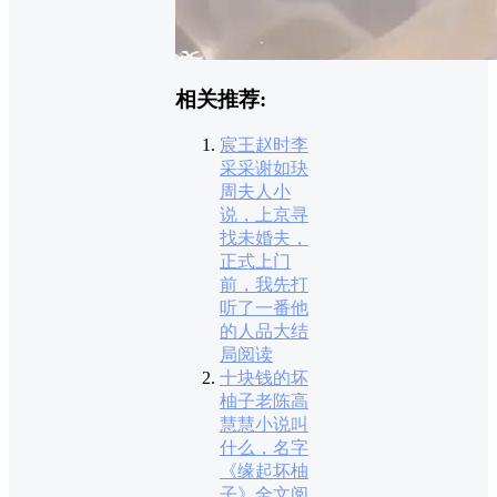
相关推荐:
宸王赵时李
采采谢如玦
周夫人小
说，上京寻
找未婚夫，
正式上门
前，我先打
听了一番他
的人品大结
局阅读
十块钱的坏
柚子老陈高
慧慧小说叫
什么，名字
《缘起坏柚
子》全文阅