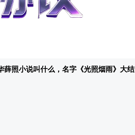
华薛照小说叫什么，名字《光照烟雨》大结