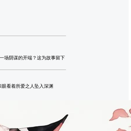
一场阴谋的开端？这为故事留下
亲眼看着所爱之人坠入深渊