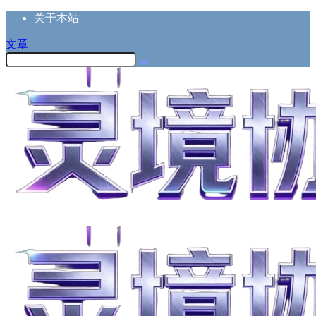
关于本站
文章