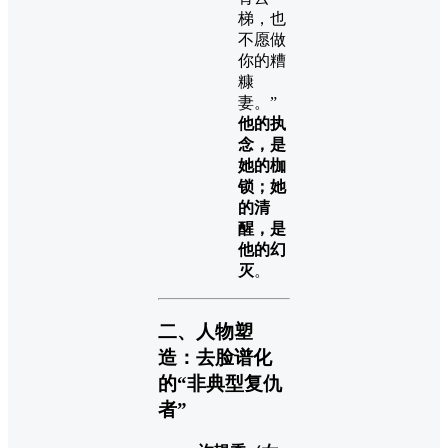
梯，也
不愿做
你的糟
糠
妻。”
他的执
念，是
她的枷
锁；她
的清
醒，是
他的幻
灭
。
二、人物塑
造：去脸谱化
的“非典型复仇
者”