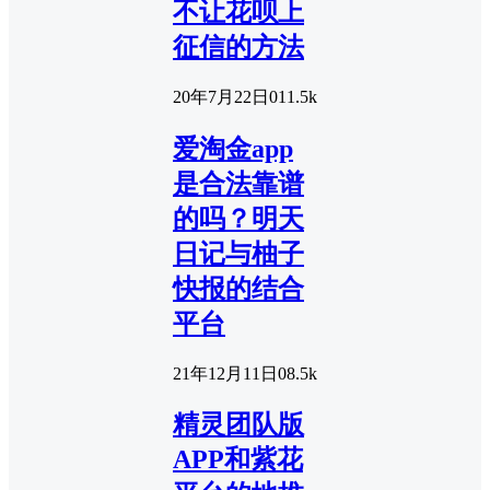
不让花呗上
征信的方法
20年7月22日
0
11.5k
爱淘金app
是合法靠谱
的吗？明天
日记与柚子
快报的结合
平台
21年12月11日
0
8.5k
精灵团队版
APP和紫花