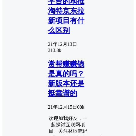
平台的地推
淘特京东拉
新项目有什
么区别
21年12月13日
3
13.8k
赏帮赚赚钱
是真的吗？
新版本还是
挺靠谱的
21年12月15日
0
8k
欢迎加我好友，一
起探讨互联网项
目。关注林歌笔记