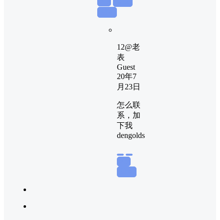
举报
置顶
回复
12
@
老
表
Guest
20年7
月23日
怎么联
系，加
下我
dengolds
举报
回复