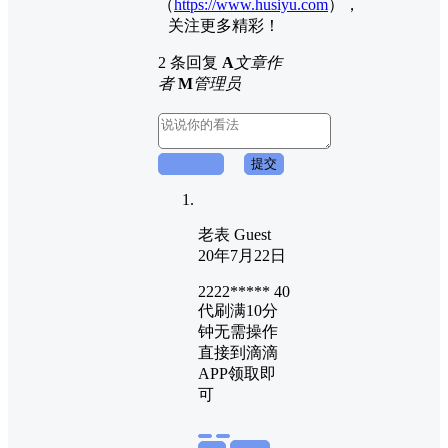
（
https://www.husiyu.com
），
关注更多精彩！
2 条回复
A
文章作
者
M
管理员
取消回复
提交
老表
Guest
20年7月22日
2222***** 40
代刷满10分
钟无需操作
直接到滴滴
APP领取即
可