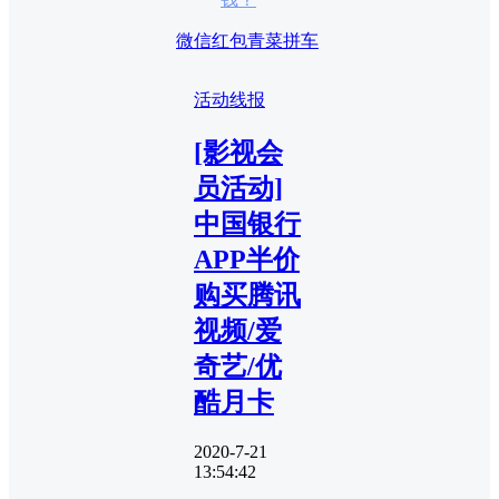
微信红包
青菜拼车
活动线报
[影视会
员活动]
中国银行
APP半价
购买腾讯
视频/爱
奇艺/优
酷月卡
2020-7-21
13:54:42