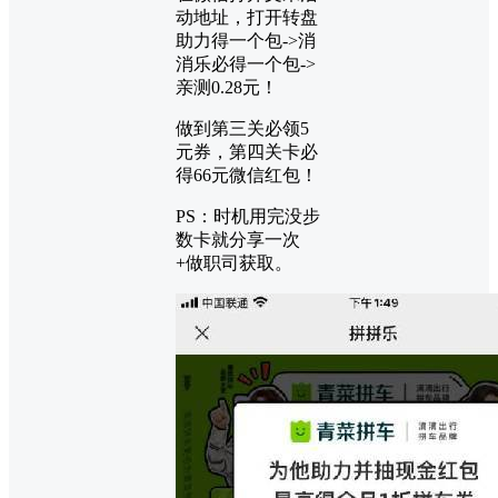
动地址，打开转盘
助力得一个包->消
消乐必得一个包->
亲测0.28元！
做到第三关必领5
元券，第四关卡必
得66元微信红包！
PS：时机用完没步
数卡就分享一次
+做职司获取。