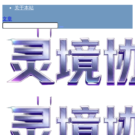
关于本站
文章