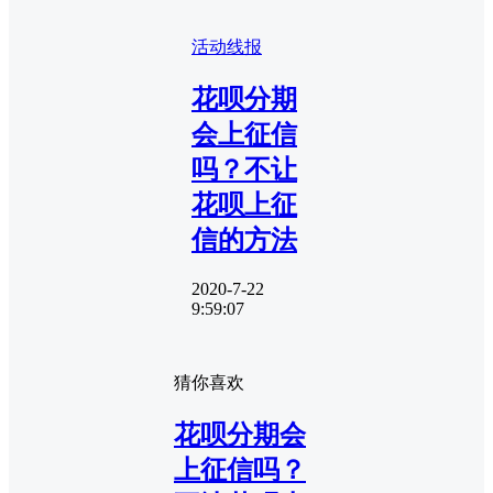
活动线报
花呗分期
会上征信
吗？不让
花呗上征
信的方法
2020-7-22
9:59:07
猜你喜欢
花呗分期会
上征信吗？