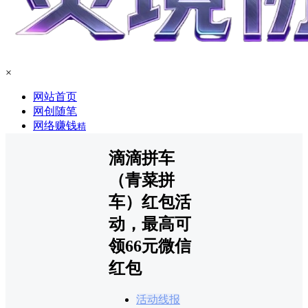
×
网站首页
网创随笔
网络赚钱
精
滴滴拼车
（青菜拼
车）红包活
动，最高可
领66元微信
红包
活动线报