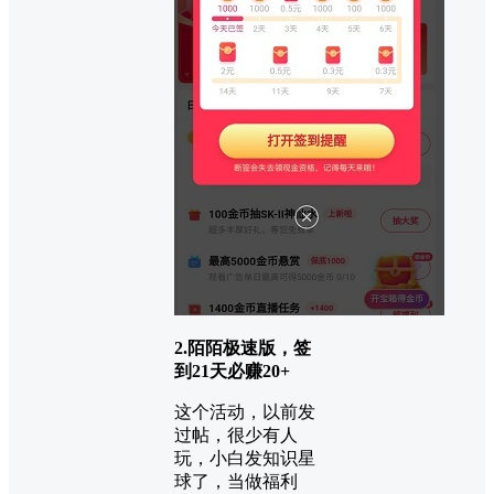
2.陌陌极速版，签
到21天必赚20+
这个活动，以前发
过帖，很少有人
玩，小白发知识星
球了，当做福利