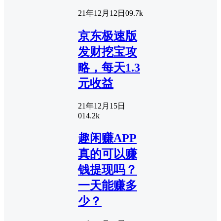
21年12月12日
0
9.7k
京东极速版
发财挖宝攻
略，每天1.3
元收益
21年12月15日
0
14.2k
趣闲赚APP
真的可以赚
钱提现吗？
一天能赚多
少？