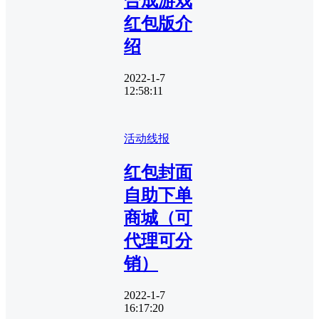
合成游戏
红包版介
绍
2022-1-7
12:58:11
活动线报
红包封面
自助下单
商城（可
代理可分
销）
2022-1-7
16:17:20