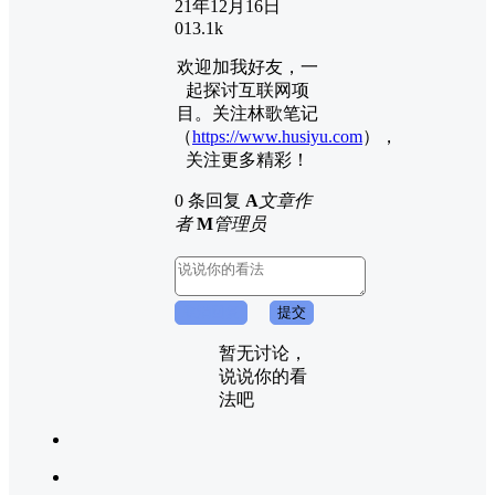
21年12月16日
0
13.1k
欢迎加我好友，一
起探讨互联网项
目。关注林歌笔记
（
https://www.husiyu.com
），
关注更多精彩！
0 条回复
A
文章作
者
M
管理员
取消回复
提交
暂无讨论，
说说你的看
法吧