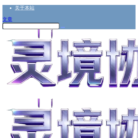
关于本站
文章