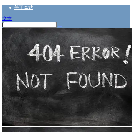
关于本站
文章