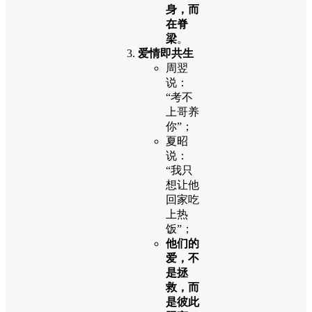
身，而
在脊
梁
。
爱情即共生
周翌
说：
“考不
上哥养
你”；
夏昭
说：
“我只
想让他
回家吃
上热
饭”；
他们的
爱，不
是拯
救，而
是彼此