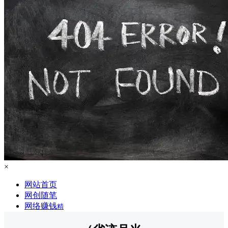
×
网站首页
网创随笔
网络赚钱
精