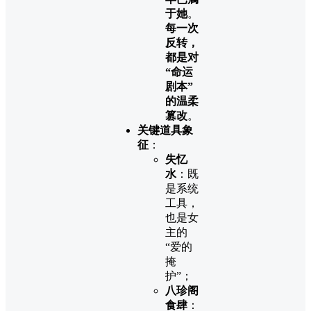
于她
。
每一次
反转，
都是对
“命运
剧本”
的温柔
篡改
。
关键道具象
征
：
失忆
水
：既
是系统
工具，
也是女
主的
“爱的
掩
护”；
八珍阁
食肆
：