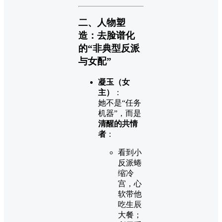
二、人物塑
造：去脸谱化
的“非典型反派
与女配”
凝玉（女
主）
：
她不是“任务
机器”，而是
清醒的共情
者
：
看到小
反派蜷
缩冷
宫，心
软带他
吃生辰
大餐；