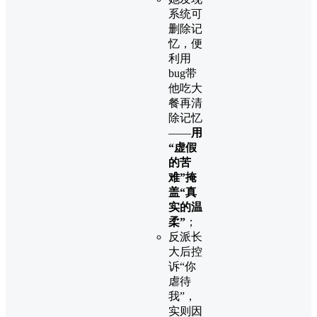
系统可
删除记
忆，便
利用
bug带
他吃大
餐再清
除记忆
——
用
“虚假
的苦
难”掩
盖“真
实的温
柔”
；
反派长
大后控
诉“你
虐待
我”，
实则因