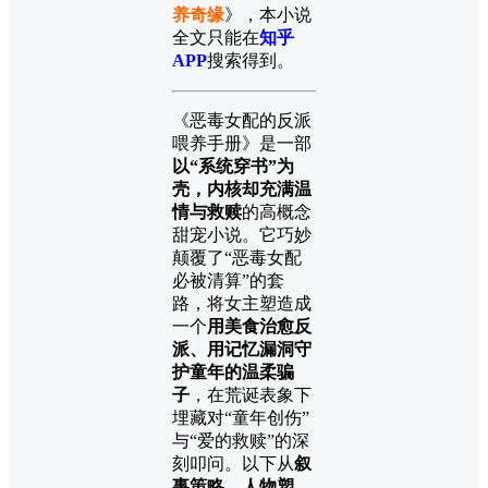
养奇缘
》，本小说
全文只能在
知乎
APP
搜索得到。
《恶毒女配的反派
喂养手册》是一部
以“系统穿书”为
壳，内核却充满温
情与救赎
的高概念
甜宠小说。它巧妙
颠覆了“恶毒女配
必被清算”的套
路，将女主塑造成
一个
用美食治愈反
派、用记忆漏洞守
护童年的温柔骗
子
，在荒诞表象下
埋藏对“童年创伤”
与“爱的救赎”的深
刻叩问。以下从
叙
事策略、人物塑