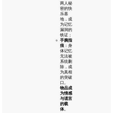
两人秘
密的快
乐基
地，成
为记忆
漏洞的
铁证；
手腕指
痕
：身
体记忆
无法被
系统删
除，成
为真相
的突破
口。
物品成
为情感
与谎言
的载
体
。