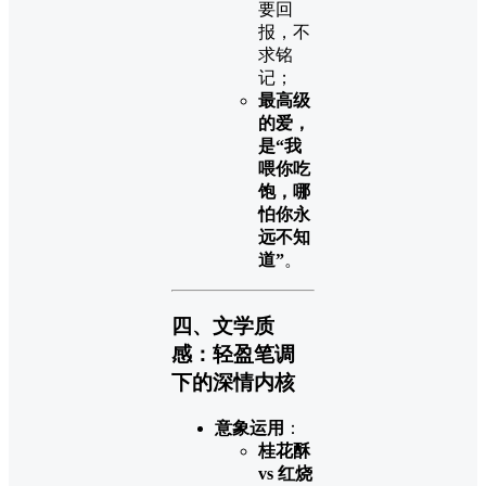
要回
报，不
求铭
记；
最高级
的爱，
是“我
喂你吃
饱，哪
怕你永
远不知
道”
。
四、文学质
感：轻盈笔调
下的深情内核
意象运用
：
桂花酥
vs 红烧