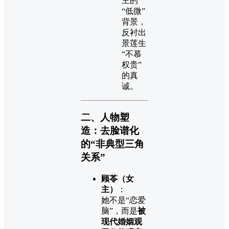
主的
“低微”
背景，
反衬出
景莲生
“不慕
权贵”
的真
诚。
二、人物塑
造：去脸谱化
的“非典型三角
关系”
顾苓（女
主）
：
她不是“恋爱
脑”，而是
被
现代婚姻观