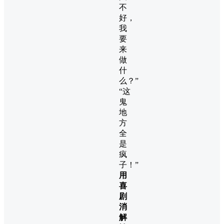
不
好，
我
要
来
做
什
么？”
“这
鬼
地
方
全
是
疯
子！”
用
喜
剧
消
解