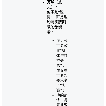
万峥（丈
夫）
：
他不是“渣
男”，而是
理
论与实践割
裂的傲慢
者
：
在男权
世界鼓
吹“身
体与精
神分
离”，
在女尊
世界却
要求妻
子“忠
诚”；
他的崩
溃，暴
露其
双