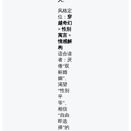
风格定
位：
穿
越奇幻
× 性别
寓言 ×
情感解
构
适合读
者：厌
倦“双
标婚
姻”、
渴望
“性别
平
等”、
相信
“自由
即选
择”的