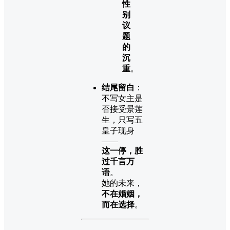
性
别
议
题
的
沉
重
。
结尾留白
：
不写女主是
否接受景莲
生，只写五
皇子现身
——
这一停，胜
过千言万
语
。
她的未来，
不在婚姻，
而在选择
。