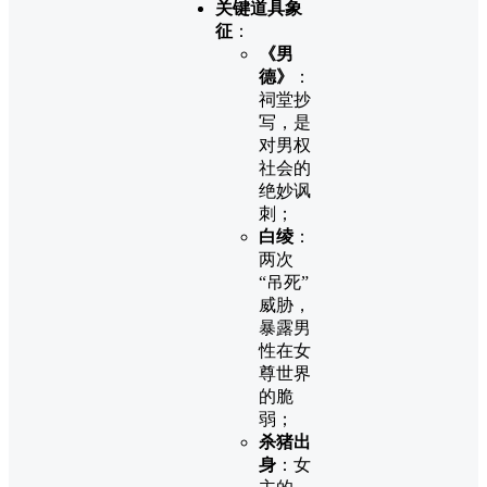
关键道具象
征
：
《男
德》
：
祠堂抄
写，是
对男权
社会的
绝妙讽
刺；
白绫
：
两次
“吊死”
威胁，
暴露男
性在女
尊世界
的脆
弱；
杀猪出
身
：女