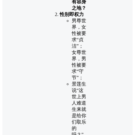
有容身
之地？
性别即权力
男尊世
界，女
性被要
求“贞
洁”；
女尊世
界，男
性被要
求“守
节”；
景莲生
说“这
世上男
人难道
生来就
是给你
们取乐
的
吗？”