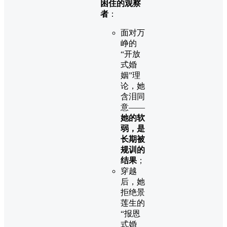
困住的观察
者
：
面对万
峥的
“开放
式婚
姻”理
论，她
含泪同
意——
她的软
弱，是
长期被
规训的
结果
；
穿越
后，她
拒绝景
莲生的
“报恩
式婚