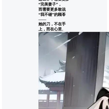
“完美妻子”，
而需要更多敢说
“我不碰”的顾苓
——
她的刀，不在手
上，而在心里
。