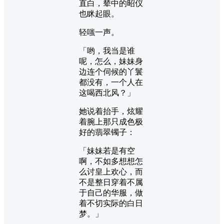
直白，辇中的昭仪
也眯起眼。
轻嗤一声。
「哟，我当是谁
呢，怎么，妹妹身
边连个伺候的丫鬟
都没有，一个人在
这喝西北风？」
她说着抬手，炫耀
着腕上那只成色极
好的翡翠镯子：
「妹妹若是有空
啊，不如多想想怎
么讨皇上欢心，而
不是整日穿着不属
于自己的华服，做
着不切实际的白日
梦。」