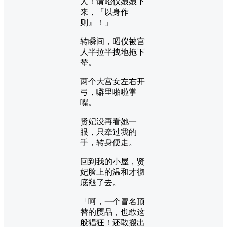
人！请昭仪娘娘下
来，『以身作
则』！」
转瞬间，昭仪被宫
人半拉半拽地拖下
辇。
两个大宫女左右开
弓，噼里啪啦掌
嘴。
贤妃没再看她一
眼，只牵过我的
手，转身便走。
回到我的小屋，贤
妃脸上的温和才彻
底褪了去。
「呵，一个冒名顶
替的赝品，也敢这
般猖狂！还敢搬出