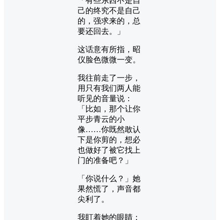
「有些东西不是自
己的终究不是自己
的，强求来的，总
要还回去。」
这话意有所指，昭
仪脸色微微一变。
我往前走了一步，
用只有我们两人能
听见的音量说：
「比如，那个让你
平步青云的小
像……你既然敢认
下是你剪的，想必
也做好了被它找上
门的准备吧？」
「你说什么？」她
果然慌了，声音都
尖利了。
我盯着她的眼睛：