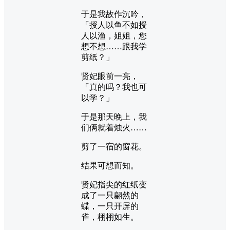
于是我故作沉吟，
「授人以鱼不如授
人以渔，姐姐，您
想不想……跟我学
剪纸？」
贤妃眼前一亮，
「真的吗？我也可
以学？」
于是那天晚上，我
们俩就着烛火……
剪了一宿的窗花。
结果可想而知。
贤妃指尖的红纸变
成了一只翩然的
蝶，一只开屏的
雀，栩栩如生。