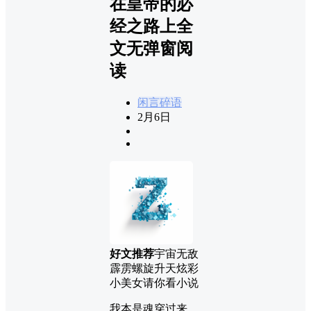
在皇帝的必
经之路上全
文无弹窗阅
读
闲言碎语
2月6日
好文推荐
宇宙无敌
霹雳螺旋升天炫彩
小美女请你看小说
我本是魂穿过来