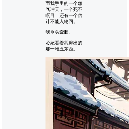
而我手里的一个怨
气冲天，一个死不
瞑目，还有一个估
计不能入轮回。
我垂头耷脑。
贤妃看着我剪出的
那一堆丑东西。