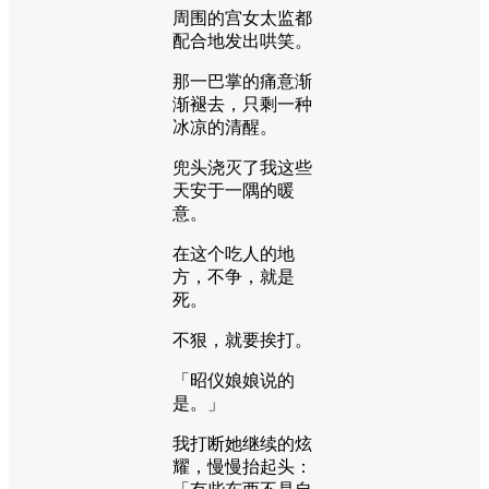
周围的宫女太监都
配合地发出哄笑。
那一巴掌的痛意渐
渐褪去，只剩一种
冰凉的清醒。
兜头浇灭了我这些
天安于一隅的暖
意。
在这个吃人的地
方，不争，就是
死。
不狠，就要挨打。
「昭仪娘娘说的
是。」
我打断她继续的炫
耀，慢慢抬起头：