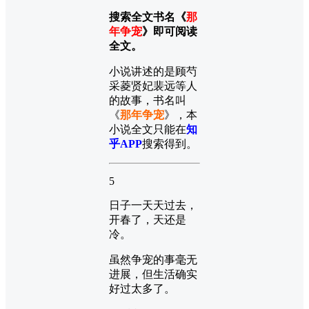
搜索全文书名《
那
年争宠
》即可阅读
全文。
小说讲述的是顾芍
采菱贤妃裴远等人
的故事，书名叫
《
那年争宠
》，本
小说全文只能在
知
乎APP
搜索得到。
5
日子一天天过去，
开春了，天还是
冷。
虽然争宠的事毫无
进展，但生活确实
好过太多了。