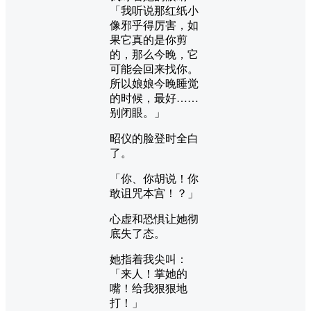
「我听说那红纸小
像邪乎得厉害，如
果它真的是你剪
的，那么今晚，它
可能会回来找你。
所以娘娘今晚睡觉
的时候，最好……
别闭眼。」
昭仪的脸登时全白
了。
「你、你胡说！你
敢诅咒本宫！？」
心虚和恐惧让她彻
底失了态。
她指着我尖叫：
「来人！掌她的
嘴！给我狠狠地
打！」