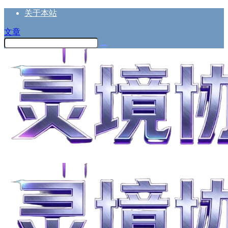
关于本站
文章