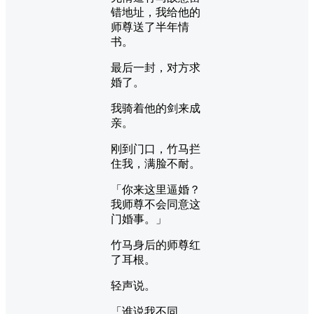
错地址，我给他的
师尊送了半年情
书。
最后一封，对方求
婚了。
我骑着他的剑来成
亲。
刚到门口，竹马拦
住我，满脸不耐。
「你来这里逼婚？
我师尊不会同意这
门婚事。」
竹马身后的师尊红
了耳根。
轻声说。
「谁说我不同