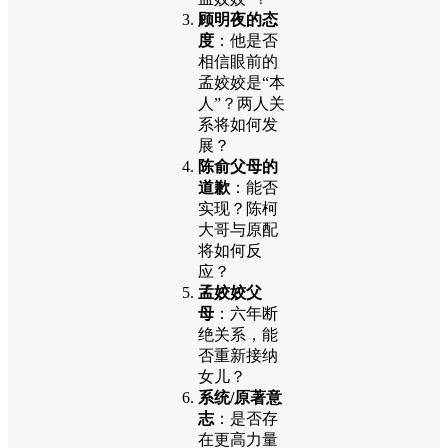
顾明夜的态
度
：他是否
相信眼前的
孟姣姣是“本
人”？两人关
系将如何发
展？
陈俞父母的
道歉
：能否
实现？陈柯
大哥与原配
将如何反
应？
孟姣姣父
母
：六年断
绝关系，能
否重新接纳
女儿？
系统/原著意
志
：是否存
在更高力量