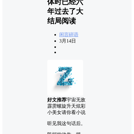
体时已经六
年过去了大
结局阅读
闲言碎语
3月14日
好文推荐
宇宙无敌
霹雳螺旋升天炫彩
小美女请你看小说
听见我这句话后。