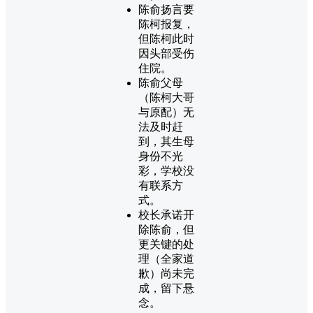
陈俞扬言要
陈柯报复，
但陈柯此时
因头部受伤
住院。
陈俞父母
（陈柯大哥
与原配）无
法及时赶
到，其生母
身份不光
彩，学校没
有联系方
式。
校长承诺开
除陈俞，但
更关键的处
理（全家道
歉）尚未完
成，留下悬
念。