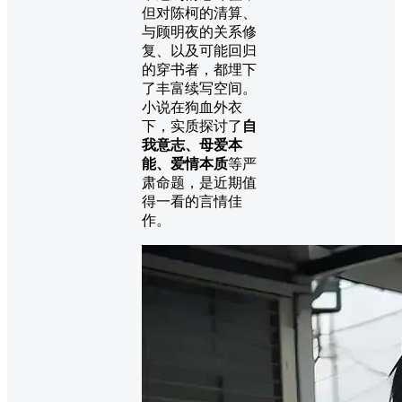
但对陈柯的清算、
与顾明夜的关系修
复、以及可能回归
的穿书者，都埋下
了丰富续写空间。
小说在狗血外衣
下，实质探讨了
自
我意志、母爱本
能、爱情本质
等严
肃命题，是近期值
得一看的言情佳
作。