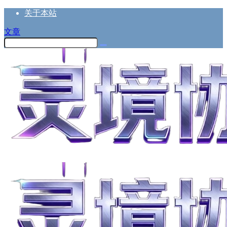
关于本站
文章