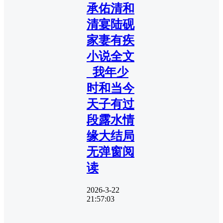
承佑清和
清宴陆砚
家妻有疾
小说全文
_我年少
时和当今
天子有过
段露水情
缘大结局
无弹窗阅
读
2026-3-22
21:57:03