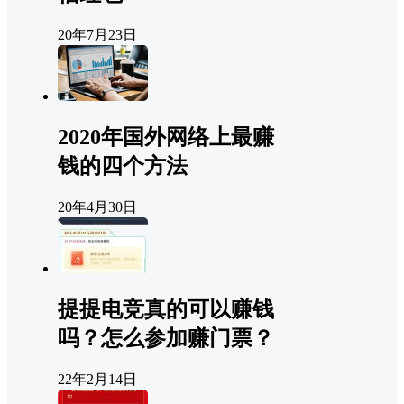
20年7月23日
2020年国外网络上最赚
钱的四个方法
20年4月30日
提提电竞真的可以赚钱
吗？怎么参加赚门票？
22年2月14日