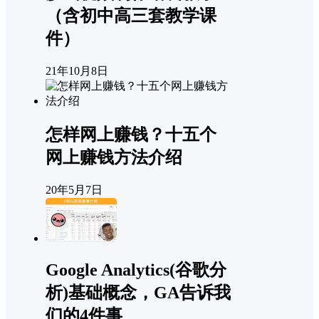
（含初中高三套教学课
件）
21年10月8日
怎样网上赚钱？十五个
网上赚钱方法介绍
20年5月7日
Google Analytics(谷歌分
析)基础概念，GA告诉我
们的4件事