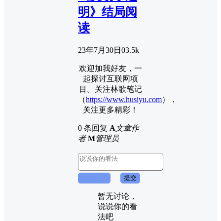
明》结局阅
读
23年7月30日
0
3.5k
欢迎加我好友，一
起探讨互联网项
目。关注林歌笔记
（
https://www.husiyu.com
），
关注更多精彩！
0 条回复
A
文章作
者
M
管理员
取消回复
提交
暂无讨论，
说说你的看
法吧