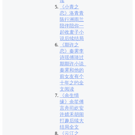
读
《小青之
恋》洛青青
陈行洲雨兰
陪伴陪你一
起收麦子小
说后续结局
《期许之
恋》秦霁李
诗瑶傅琦过
期期许小说_
秦霁和他的
前女友有个
十年之约全
文阅读
《余生情
缘》余笙傅
言舟司屹安
许婧禾胡闹
打趣后续大
结局全文
《云江之