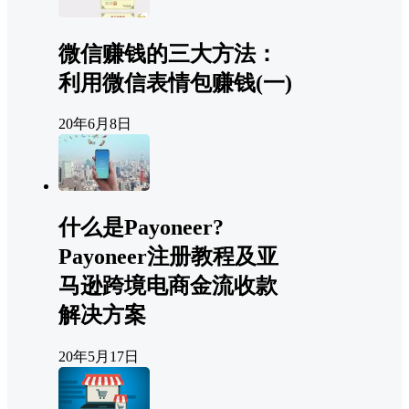
微信赚钱的三大方法：
利用微信表情包赚钱(一)
20年6月8日
什么是Payoneer?
Payoneer注册教程及亚
马逊跨境电商金流收款
解决方案
20年5月17日