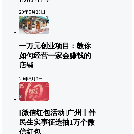
20年5月28日
一万元创业项目：教你
如何经营一家会赚钱的
店铺
20年5月9日
[微信红包活动]广州十件
民生实事征选抽1万个微
信红包