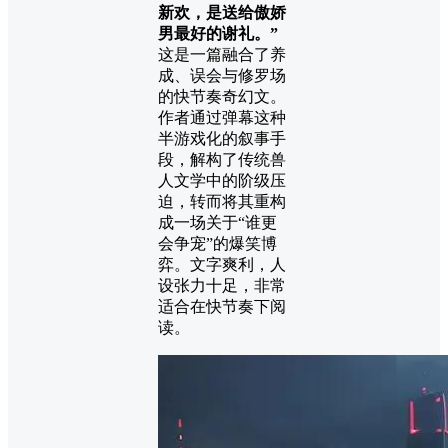
新欢，是送给傲娇
男最好的谢礼。”
这是一篇融合了养
成、误会与修罗场
的快节奏奇幻文。
作者通过弹幕这种
半游戏化的叙事手
段，解构了传统兽
人文学中的阶级压
迫，转而将其重构
成一场关于“谁更
会争宠”的爆笑博
弈。文字爽利，人
设张力十足，非常
适合在快节奏下阅
读。