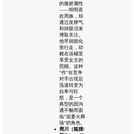
的傲娇属性
——明明喜
欢周姝，却
通过发脾气
和掉眼泪来
博取关注。
他早就能化
形行走，却
赖在浴桶里
享受女主的
照顾。这种
“作”在竞争
对手出现后
迅速转变为
自卑与狂
怒，是一个
典型的因沟
通不畅而面
临“追妻火葬
场”的角色。
周川（狐狸/