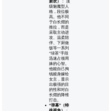
新欢）
： 顶
级魅魔型人
格，段位极
高。他不同
于白长熠的
推拉，而是
采取主动进
攻、温柔陪
伴、下厨做
饭等一系列
“绿茶”手段
迅速占领周
姝的心智。
他能自己掏
钱赎身嫁给
女主，显示
出极强的目
的性和对白
长熠的降维
打击。
“弹幕”（特
殊视角）
：