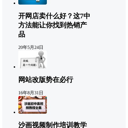
开网店卖什么好？这7中
方法能让你找到热销产
品
20年5月24日
网站改版势在必行
16年8月31日
沙画视频制作培训教学