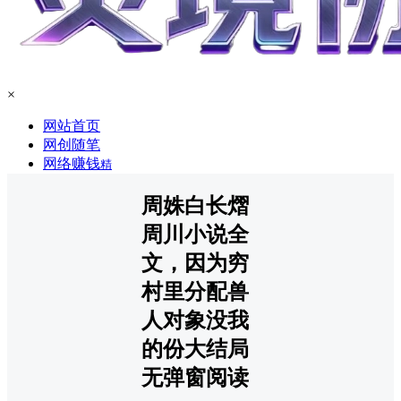
×
网站首页
网创随笔
网络赚钱
精
周姝白长熠
周川小说全
文，因为穷
村里分配兽
人对象没我
的份大结局
无弹窗阅读