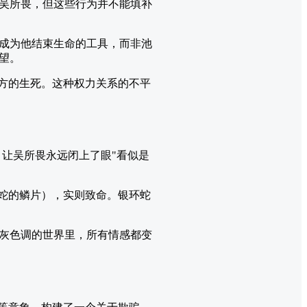
吴所畏，但这些行为并不能填补
成为他结束生命的工具，而非池
望。
对方的生死。这种权力关系的不平
，让吴所畏永远闭上了眼"看似是
如蛇的鳞片），实则致命。银环蛇
灰色调的世界里，所有情感都变