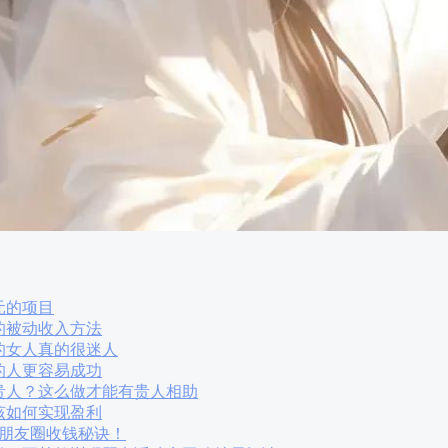
元的项目
的被动收入方法
的女人真的很迷人
的人更容易成功
贵人？这么做才能有贵人相助
该如何实现盈利
大朋友圈收钱秘诀！