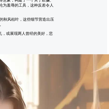
本等意象，构建了一个关于欺骗、
，沦为羞辱的工具，这种反差令人
的秋风枯叶，这些细节营造出压
。
挣扎，或展现两人曾经的美好，悲