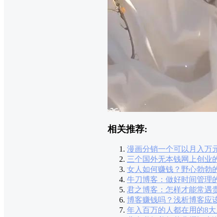
相关推荐:
漫画分销一个可以月入万
三个国外无本钱网上创业
女人如何赚钱？野心勃勃
牛刀博客：做好时间管理
君之博客：怎样才能常遇
博客赚钱吗？浅析博客应
年入百万的人都在用的8