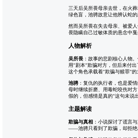
三天后吴所畏母亲去世，在火葬
绿色盲，池骋故意让他辨认蛇的
然而吴所畏在失去母亲、被爱人
畏隐瞒自己过敏体质的悬念中戛
人物解析
吴所畏
：故事的悲剧核心人物。
用"剧本"欺骗对方，但后来付
这个角色承载着"欺骗与赎罪"
池骋
：复仇的执行者，也是爱情
母时继续折磨、用毒蛇咬伤对方
假的，但感情是真的"这句未说
主题解读
欺骗与真相
：小说探讨了谎言与
——池骋只看到了欺骗，却拒绝