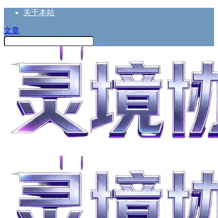
关于本站
文章