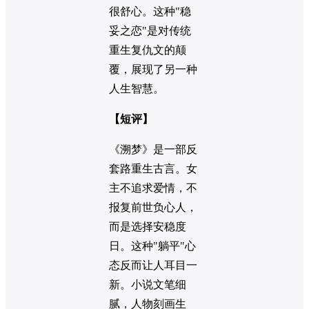
很舒心。这种"稳
妥之恋"是对传统
重生复仇文的颠
覆，展现了另一种
人生智慧。
【短评】
《溯梦》是一部反
套路重生古言。女
主不追求爱情，不
报复前世负心人，
而是选择安稳度
日。这种"躺平"心
态反而让人耳目一
新。小说文笔细
腻，人物刻画生