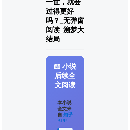
一世，就会
过得更好
吗？_无弹窗
阅读_溯梦大
结局
📖 小说
后续全
文阅读
本小说
全文来
自
知乎
APP