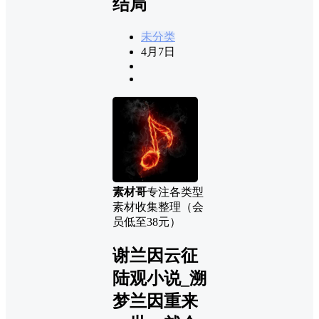
结局
未分类
4月7日
素材哥
专注各类型
素材收集整理（会
员低至38元）
谢兰因云征
陆观小说_溯
梦兰因重来