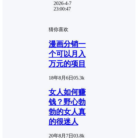
2026-4-7
23:00:47
猜你喜欢
漫画分销一
个可以月入
万元的项目
18年8月6日
0
5.3k
女人如何赚
钱？野心勃
勃的女人真
的很迷人
20年8月7日
0
3.8k