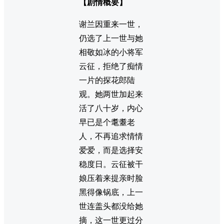
【剧情概要】
谢兰因重来一世，
仍选了上一世与她
相敬如冰的小将军
云征，拒绝了痴情
一片的探花郎陆
观。她两世加起来
活了八十岁，内心
早已是个耄耋老
人，不再追求情情
爱爱，而是选择安
稳度日。云征被干
娘压着来提亲时脸
黑得像锅底，上一
世连盖头都没给她
摘，这一世更过分