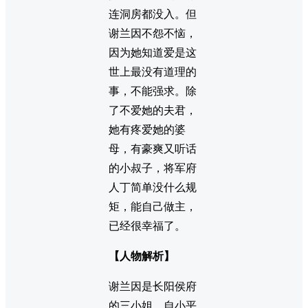
连洞房都没入。但
谢兰因不怨不恼，
因为她知道爱是这
世上最没有道理的
事，不能强求。除
了不爱她的夫君，
她有疼爱她的婆
母，有豪爽又听话
的小叔子，将军府
人丁简单没什么规
矩，能自己做主，
已经很幸福了。
【人物解析】
谢兰因是长阳侯府
的三小姐，自小平