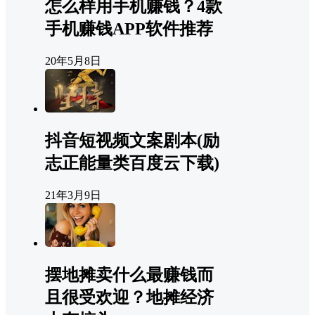
怎么样用手机赚钱？4款
手机赚钱APP软件推荐
20年5月8日
抖音短视频文案剧本(励
志正能量类百度云下载)
21年3月9日
摆地摊卖什么最赚钱而
且很受欢迎？地摊经济