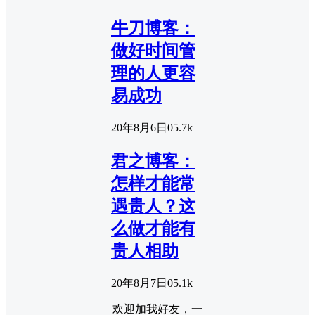
牛刀博客：
做好时间管
理的人更容
易成功
20年8月6日
0
5.7k
君之博客：
怎样才能常
遇贵人？这
么做才能有
贵人相助
20年8月7日
0
5.1k
欢迎加我好友，一