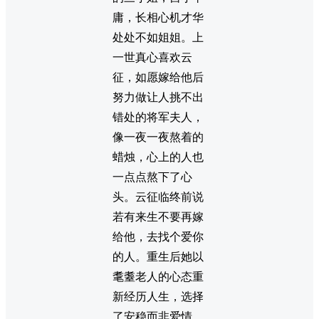
庸，长相心机才华
处处不如姐姐。上
一世真心喜欢云
征，如愿嫁给他后
努力做让人挑不出
错处的将军夫人，
像一夜一夜熬着的
蜡烛，心上的人也
一点点熬下了心
头。云征临终前说
若有来生不要再嫁
给他，去找个爱你
的人。重生后她以
耄耋老人的心态重
新经历人生，选择
了安稳而非爱情。