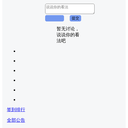
取消回复
提交
暂无讨论，
说说你的看
法吧
签到排行
全部公告