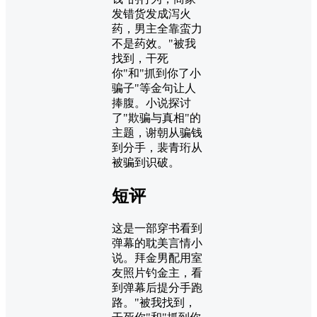
发错货发成泻火
药，男主全靠蛮力
不是药效。"被我
找到，干死
你"和"抓到你了小
骗子"等金句让人
捧腹。小说探讨
了"欺骗与真相"的
主题，谢朝从骗钱
到分手，裴青珩从
被骗到识破。
短评
这是一部穿书看到
弹幕的耽美言情小
说。拜金男配用室
友照片钓金主，看
到弹幕后提分手跑
路。"被我找到，