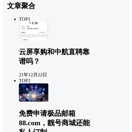
文章聚合
TOP1
云屏享购和中航直聘靠
谱吗？
21年12月22日
TOP2
免费申请极品邮箱
88.com，靓号商城还能