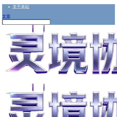
关于本站
文章