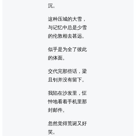
沉。
这种压城的大雪，
与记忆中总是少雪
的伦敦相去甚远。
似乎是为全了彼此
的体面。
交代完那些话，梁
且钊并没有留下。
我陷在沙发里，怔
忡地看着手机里那
封邮件。
忽然觉得荒诞又好
笑。