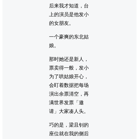
后来我才知道，台
上的演员是他发小
的女朋友。
一个豪爽的东北姑
娘。
那时她还是新人，
票卖得一般，发小
为了哄姑娘开心，
会盯着数据把每场
演出余票清空，再
满世界发票「邀
请」大家凑人头。
巧的是，梁且钊的
座位就在我的侧后