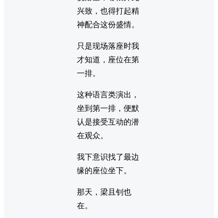
兴致，也得打起精
神配合这份盛情。
只是现场落座时我
才知道，座位在第
一排。
这种语言类演出，
坐到第一排，便默
认是接受互动的潜
在观众。
我下意识找了最边
缘的座位坐下。
那天，梁且钊也
在。