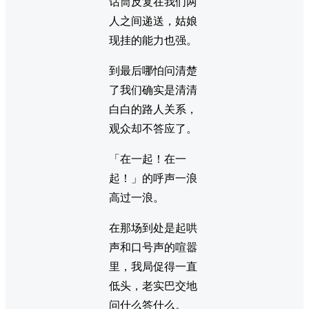
话筒反复在我们两
人之间递送，姑娘
现挂的能力也强。
到最后哪怕问清楚
了我们确实是清清
白白的路人关系，
观众却不答应了。
「在一起！在一
起！」的呼声一浪
高过一浪。
在那场到处是起哄
声和口号声的喧嚣
里，我局促得一直
低头，老实巴交地
问什么答什么。