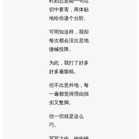
时刻总是能一句话
切中要害，再体贴
地给你递个台阶。
可明知这样，我却
每次都会没出息地
缴械投降。
为此，我打了好多
好多遍腹稿。
但不出意外地，每
一遍都觉得理由拙
劣又蹩脚。
但一切就是这么
巧。
冥冥之中，他的确