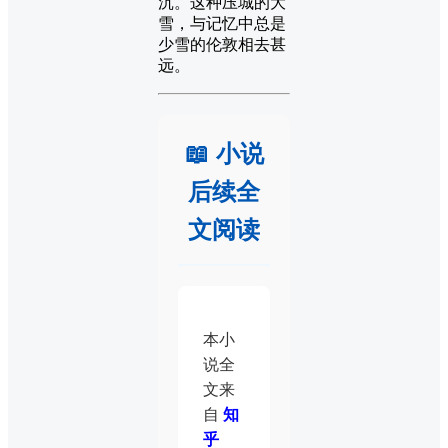
沉。这种压城的大
雪，与记忆中总是
少雪的伦敦相去甚
远。
📖 小说
后续全
文阅读
本小
说全
文来
自
知
乎