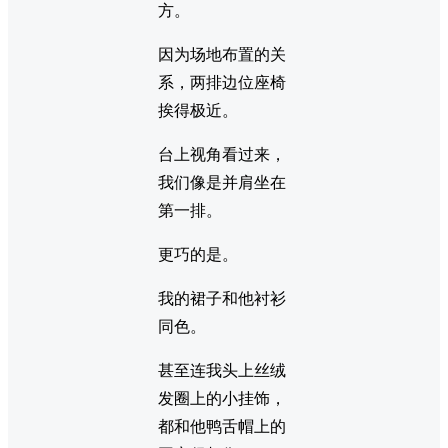
方。
因为场地布置的关
系，两排边位座椅
挨得极近。
台上视角看过来，
我们像是并肩坐在
第一排。
更巧的是。
我的裙子和他衬衫
同色。
甚至连我头上丝绒
发圈上的小挂饰，
都和他鸭舌帽上的