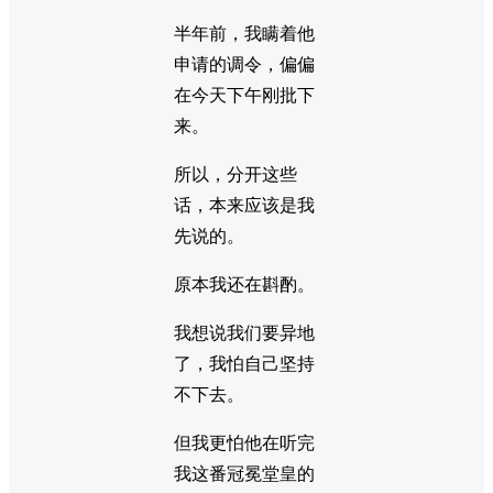
半年前，我瞒着他
申请的调令，偏偏
在今天下午刚批下
来。
所以，分开这些
话，本来应该是我
先说的。
原本我还在斟酌。
我想说我们要异地
了，我怕自己坚持
不下去。
但我更怕他在听完
我这番冠冕堂皇的