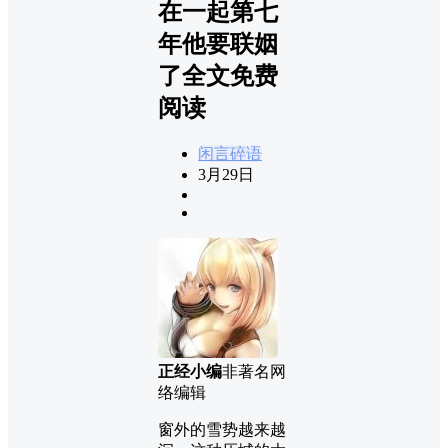
在一起第七
年他要联姻
了全文免费
阅读
闲言碎语
3月29日
正经小编
非著名网
络编辑
窗外的雪势越来越