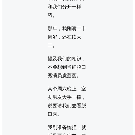
和我们分开一样
巧。
那年，我刚满二十
周岁，还在读大
二。
提及我们的相识，
不免想到当红脱口
秀演员虞荔荔。
某个周六晚上，室
友男友大手一挥，
说要请我们去看脱
口秀。
我刚准备婉拒，就