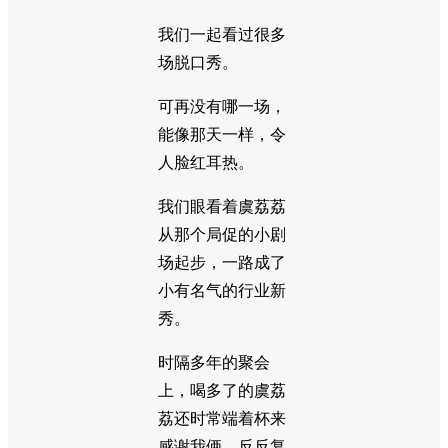
我们一起看过很多
场脱口秀。
可再没有哪一场，
能像那天一样，令
人脸红耳热。
我们眼看着虞荔荔
从那个局促的小剧
场起步，一路成了
小有名气的行业新
秀。
时隔多年的聚会
上，喝多了的虞荔
荔还时常端着杯来
感谢我俩，反反复