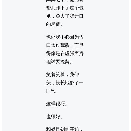
帮我卸下了这个包
袱，免去了我开口
的局促。
也让我不必因为借
口太过荒谬，而显
得像是在虚张声势
地讨要挽留。
笑着笑着，我仰
头，长长地舒了一
口气。
这样很巧。
也很好。
和梁且钊的开始，