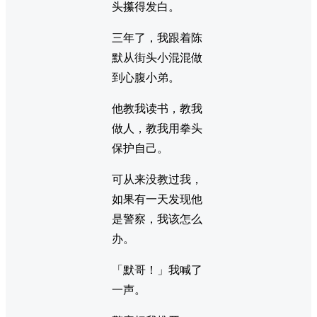
头攥得发白。
三年了，我跟着陈
默从街头小混混做
到心腹小弟。
他教我读书，教我
做人，教我用拳头
保护自己。
可从来没教过我，
如果有一天发现他
是警察，我该怎么
办。
「默哥！」我喊了
一声。