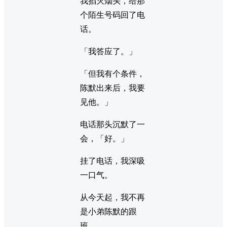
我掐灭烟头，给那
个陌生号码回了电
话。
「我答应了。」
「但我有个条件，
陈默出来后，我要
见他。」
电话那头沉默了一
会，「好。」
挂了电话，我深吸
一口气。
从今天起，我不再
是小弟陈默的跟
班。