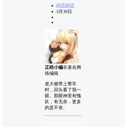
闲言碎语
3月30日
正经小编
非著名网
络编辑
老大被带上警车
时，回头看了我一
眼。那眼神里有愧
疚，有无奈，更多
的是不舍。