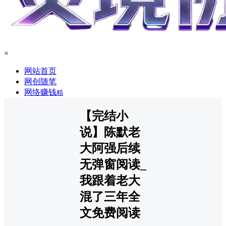
×
网站首页
网创随笔
网络赚钱
精
【完结小
说】陈默老
大阿强后续
无弹窗阅读_
我跟着老大
混了三年全
文免费阅读