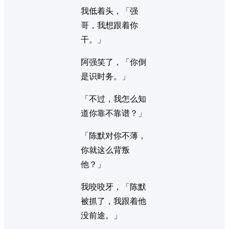
我低着头，「强
哥，我想跟着你
干。」
阿强笑了，「你倒
是识时务。」
「不过，我怎么知
道你靠不靠谱？」
「陈默对你不薄，
你就这么背叛
他？」
我咬咬牙，「陈默
被抓了，我跟着他
没前途。」