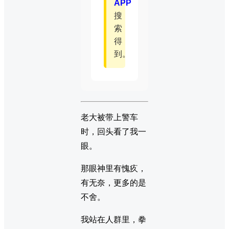
APP
搜
索
得
到。
老大被带上警车
时，回头看了我一
眼。
那眼神里有愧疚，
有无奈，更多的是
不舍。
我站在人群里，拳