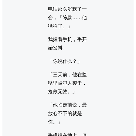
电话那头沉默了一
会，「陈默……他
牺牲了。」
我握着手机，手开
始发抖。
「你说什么？」
「三天前，他在监
狱里被犯人袭击，
抢救无效。」
「他临走前说，最
放心不下的就是
你。」
手机掉在地上，屏