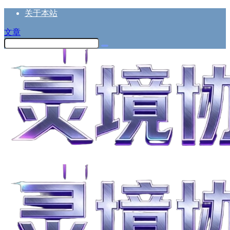
关于本站
文章