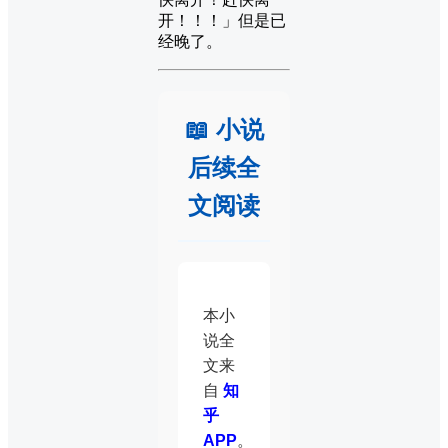
开！！！」但是已
经晚了。
📖 小说
后续全
文阅读
本小
说全
文来
自
知
乎
APP
。