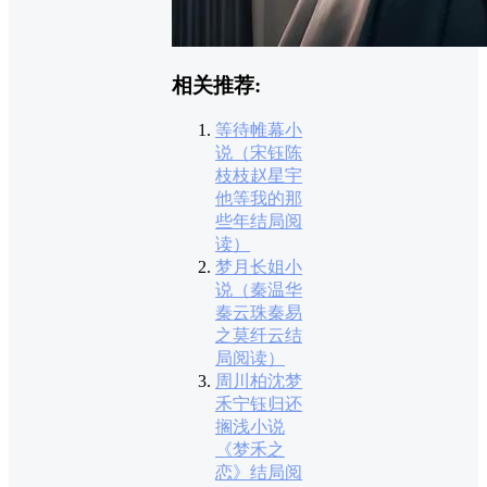
相关推荐:
等待帷幕小
说（宋钰陈
枝枝赵星宇
他等我的那
些年结局阅
读）
梦月长姐小
说（秦温华
秦云珠秦易
之莫纤云结
局阅读）
周川柏沈梦
禾宁钰归还
搁浅小说
《梦禾之
恋》结局阅