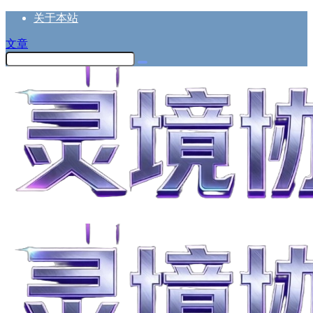
关于本站
文章