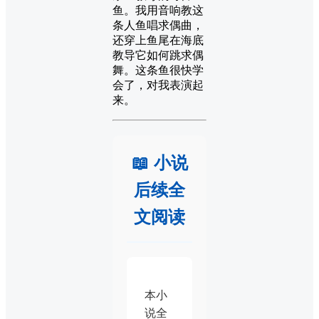
鱼。我用音响教这
条人鱼唱求偶曲，
还穿上鱼尾在海底
教导它如何跳求偶
舞。这条鱼很快学
会了，对我表演起
来。
📖 小说
后续全
文阅读
本小
说全