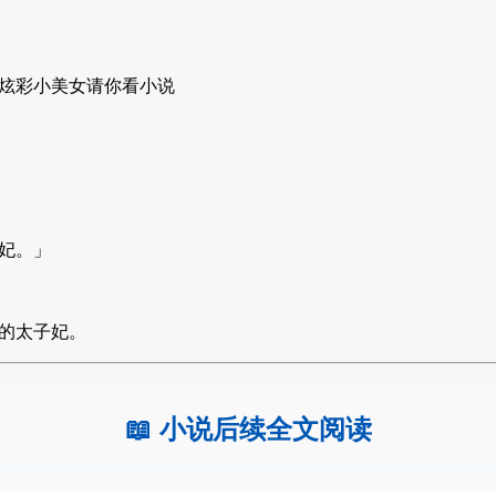
炫彩小美女请你看小说
妃。」
的太子妃。
📖 小说后续全文阅读