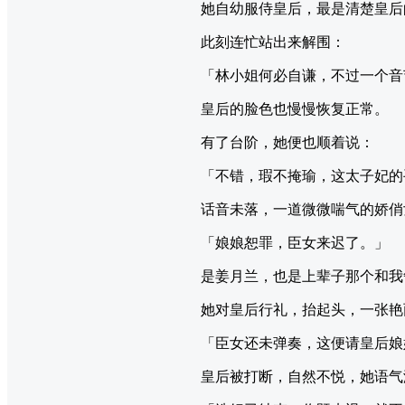
她自幼服侍皇后，最是清楚皇后
此刻连忙站出来解围：
「林小姐何必自谦，不过一个音
皇后的脸色也慢慢恢复正常。
有了台阶，她便也顺着说：
「不错，瑕不掩瑜，这太子妃的
话音未落，一道微微喘气的娇俏
「娘娘恕罪，臣女来迟了。」
是姜月兰，也是上辈子那个和我
她对皇后行礼，抬起头，一张艳
「臣女还未弹奏，这便请皇后娘
皇后被打断，自然不悦，她语气