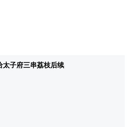
给太子府三串荔枝后续