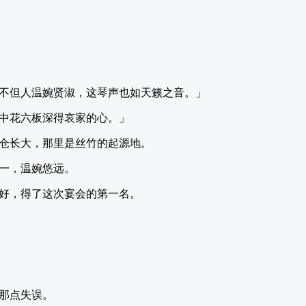
不但人温婉贤淑，这琴声也如天籁之音。」
中花六板深得哀家的心。」
仓长大，那里是丝竹的起源地。
一，温婉悠远。
好，得了这次宴会的第一名。
那点失误。