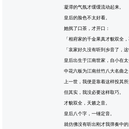
凝滞的气氛才缓缓流动起来。
皇后的脸色不太好看。
她抿了口茶，才开口：
「相府家的千金果真才貌双全，
「哀家好久没有听到乡音了，这
皇后出生于江南世家，自小在太
中花六板为江南丝竹八大名曲之
上一世，我便是靠着这样投其所
但其实，我没必要这样取巧。
才貌双全，天籁之音。
皇后八个字，一锤定音。
就仿佛没有听出刚才我弹奏中的