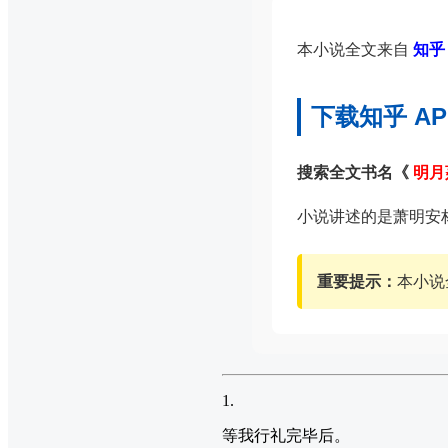
本小说全文来自
知乎 
下载知乎 A
搜索全文书名《
明月
小说讲述的是萧明安
重要提示：
本小说
1.
等我行礼完毕后。