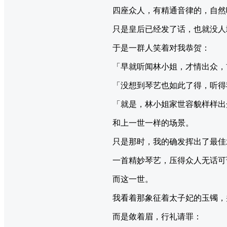
四座众人，有精通音律的，自然
只是皇后已经发了话，也就没人
于是一群人笑着对我恭贺：
「早就听闻林小姐，才情出众，
「没想到琴艺也如此了得，听得
「就是，林小姐家世容貌样样出
和上一世一样的场景。
只是那时，我的确发挥出了最佳
一首精妙琴艺，压得众人无话可
而这一世。
我看着那象征着太子妃的玉镯，
而是敛着眉，行礼请罪：