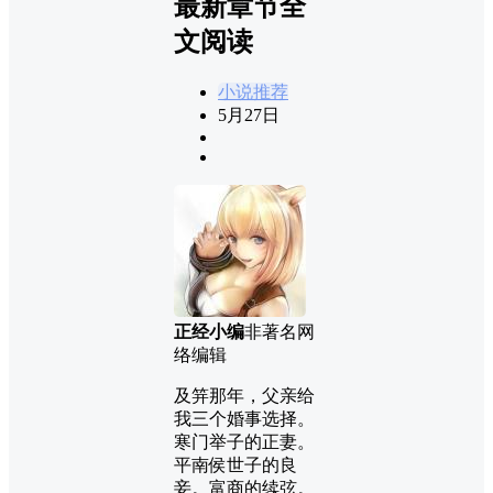
最新章节全
文阅读
小说推荐
5月27日
正经小编
非著名网
络编辑
及笄那年，父亲给
我三个婚事选择。
寒门举子的正妻。
平南侯世子的良
妾。富商的续弦。