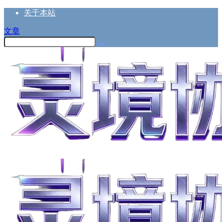
关于本站
文章