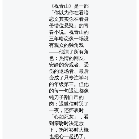
《祝青山》是一部
「你以为你在看暗
恋文其实你在看身
份错位悬疑」的青
春小说。祝青山的
三年暗恋像一场没
有观众的独角戏
——他演了所有角
色：热情的网友、
安静的旁观者、受
伤的退场者、最后
变成了只专注学习
的年级第三。但他
的每一句退让都像
钝刀子割自己的
肉：退微信时哭了
一夜，还怀表时
「心如死灰」，看
到亲吻时决定放
下，扔衬衫时大概
也把心一起扔了。