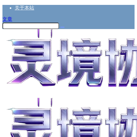
关于本站
文章