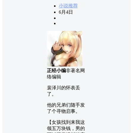
小说推荐
6月4日
正经小编
非著名网
络编辑
裴泽川的怀表丢
了。
他的兄弟们随手发
了个寻物启事。
【女孩找到来我这
领五万块钱，男的