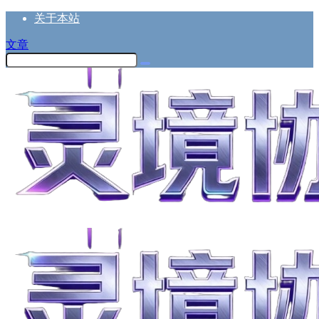
关于本站
文章