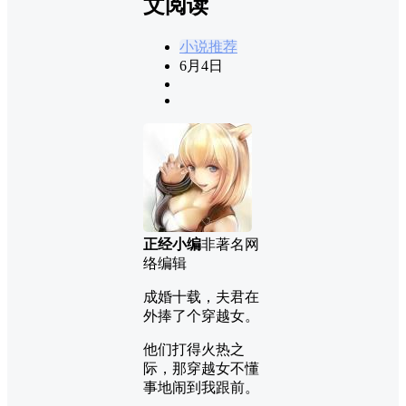
文阅读
小说推荐
6月4日
正经小编
非著名网
络编辑
成婚十载，夫君在
外捧了个穿越女。
他们打得火热之
际，那穿越女不懂
事地闹到我跟前。