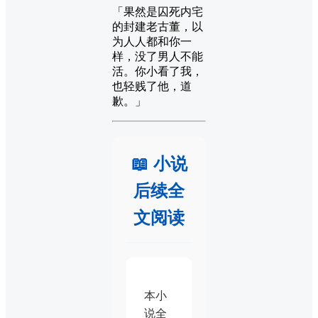
「果然是囚死内宅
的封建老古董，以
为人人都和你一
样，没了男人不能
活。你小看了我，
也轻贱了他，道
歉。」
📖 小说
后续全
文阅读
本小
说全