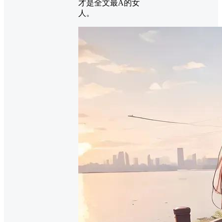
才是全文最A的女
人。