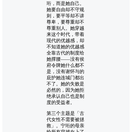
珩，而是她自己。
她要自由却不守规
则，要平等却不讲
尊卑，要尊重却不
尊重别人。她穿越
来这个时代，带着
现代的优越感，却
不知道她的优越感
全靠古代的制度给
她撑腰——没有侯
府令牌她什么都不
是，没有谢怀与的
庇护她连城门都出
不了。她的失败是
必然的，因为她拒
绝承认自己也是制
度的受益者。
第三个主题是「古
代女性不需要被拯
救」。宁珩的母亲
给所有穿越女上了