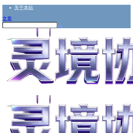
关于本站
文章