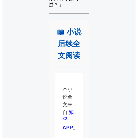
过？」
📖 小说
后续全
文阅读
本小
说全
文来
自
知
乎
APP
。