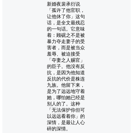
新婚夜裴承衍说
「孤许了他官职，
让他休了你」这句
话，是全文最残忍
的一句话。它意味
着：顾砚之不是被
暴力夺走妻子的受
害者，而是被当众
羞辱、被迫接受
「夺妻之人赐官」
的臣子。他没有反
抗，是因为他知道
反抗的代价是株连
九族。他留下来，
是为了远远地守着
她，哪怕她已经是
别人的了。这种
「无法保护你但可
以远远看着你」的
深情，是最让人心
碎的深情。