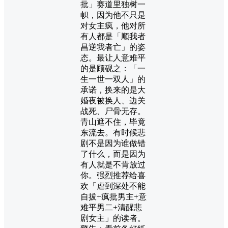
批」赛道里独树一
帜，因为他不只是
对女主疯，他对所
有人都是「顺我者
昌逆我者亡」的姿
态。最让人意难平
的是顾砚之：「一
生一世一双人」的
承诺，换来的是大
婚夜被换人、边关
战死、尸骨无存。
青山遮不住，毕竟
东流去。有时候悲
剧不是因为谁做错
了什么，而是因为
有人就是不肯放过
你。强烈推荐给喜
欢「虐到深处不能
自拔+疯批男主+意
难平男二+清醒悲
剧女主」的读者。