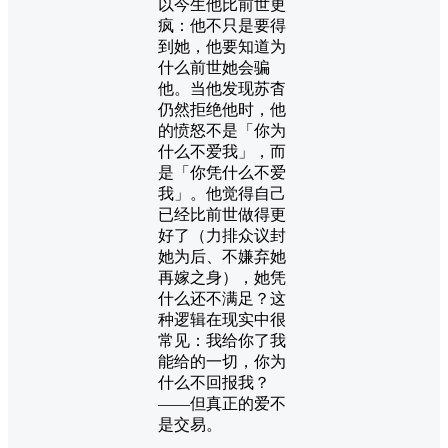
以今生他比前世更
疯：他不只是要得
到她，他要知道为
什么前世她会骗
他。当他发现苏杳
仍然拒绝他时，他
的愤怒不是「你为
什么不爱我」，而
是「你凭什么不爱
我」。他觉得自己
已经比前世做得更
好了（力排众议封
她为后、不嫌弃她
再嫁之身），她凭
什么还不满足？这
种逻辑在现实中很
常见：我给你了我
能给的一切，你为
什么不回报我？
——但真正的爱不
是交易。