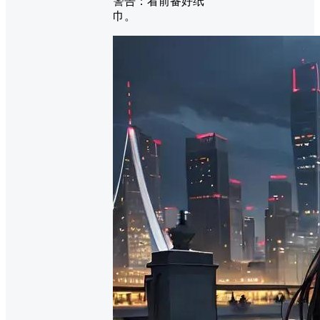
警告：看前备好纸
巾。