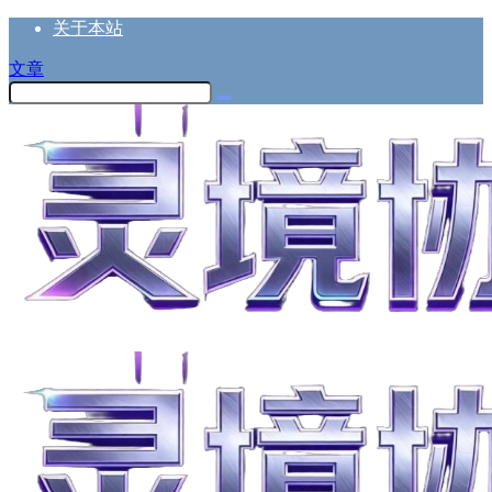
关于本站
文章