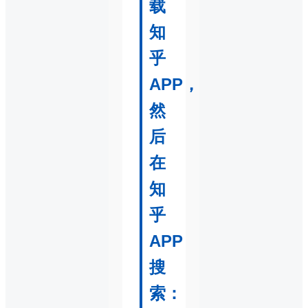
载
知
乎
APP，
然
后
在
知
乎
APP
搜
索：