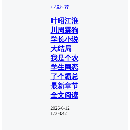
小说推荐
叶昭江淮
川周霖狗
学长小说
大结局_
我是个农
学生网恋
了个霸总
最新章节
全文阅读
2026-6-12
17:03:42