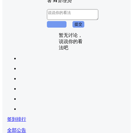
者
M
管理员
取消回复
提交
暂无讨论，
说说你的看
法吧
签到排行
全部公告