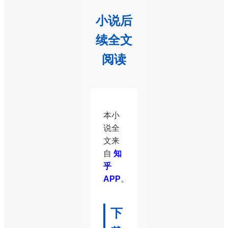
小说后
续全文
阅读
本小
说全
文来
自
知
乎
APP
。
下