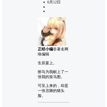
6月12日
正经小编
非著名网
络编辑
生辰宴上。
驸马为我献上了一
张我的策马图。
可呈上来的，却是
一张丑陋的猪头
脸。