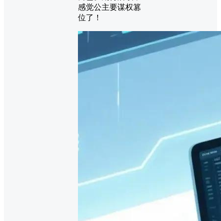
感觉公主要谋权篡
位了！