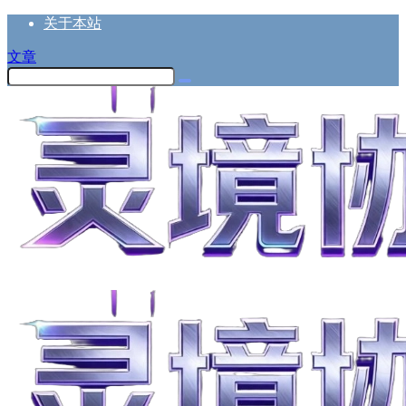
关于本站
文章