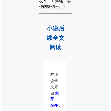
么？十万块钱，买
他的微信号。】
小说后
续全文
阅读
本小
说全
文来
自
知
乎
APP
。