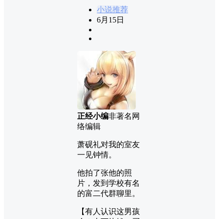
小说推荐
6月15日
正经小编
非著名网
络编辑
萧砚礼对我的室友
一见钟情。
他拍了张他的照
片，发到学校有名
的富二代群聊里。
【有人认识这男孩