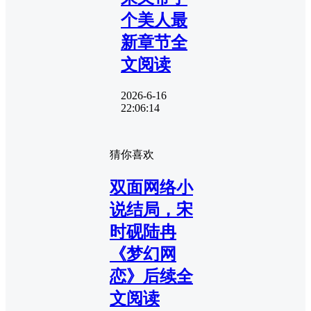
个美人最
新章节全
文阅读
2026-6-16
22:06:14
猜你喜欢
双面网络小
说结局，宋
时砚陆冉
《梦幻网
恋》后续全
文阅读