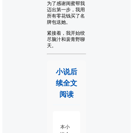
为了感谢闺蜜帮我
迈出第一步，我用
所有零花钱买了名
牌包送她。
紧接着，我开始绞
尽脑汁和裴青野聊
天。
小说后
续全文
阅读
本小