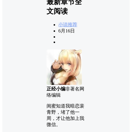
最新章节全
文阅读
小说推荐
6月16日
正经小编
非著名网
络编辑
闺蜜知道我暗恋裴
青野，堵了他一
周，才让他加上我
微信。