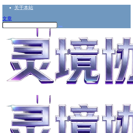
关于本站
文章