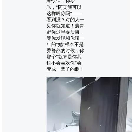
就愣住，秒变
乖，"阿芙我可以
这样叫你吗"——
看到没？对的人一
见你就知道！裴青
野你迟早要后悔，
等你发现和你聊一
年的"她"根本不是
乔舒然的时候，你
那个"就算是你我
也不会喜欢你"会
变成一辈子的刺！