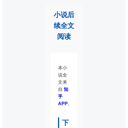
小说后
续全文
阅读
本小
说全
文来
自
知
乎
APP
。
下