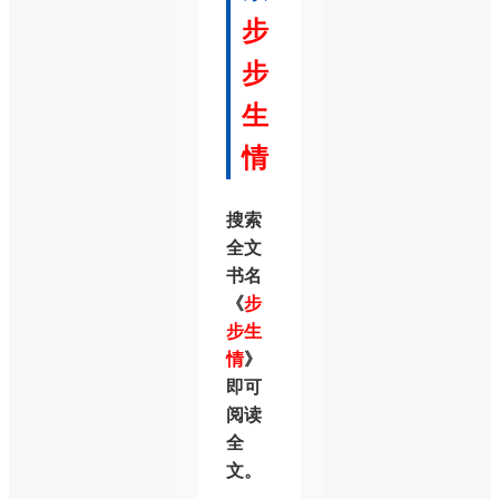
步
步
生
情
搜索
全文
书名
《
步
步生
情
》
即可
阅读
全
文。