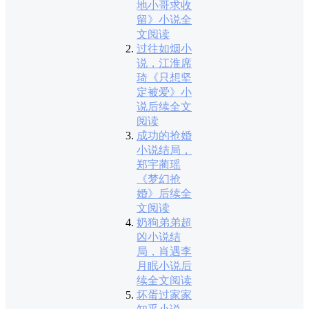
地小哥求收
留》小说全
文阅读
过往如烟小
说，江淮席
琦《只想坚
定被爱》小
说后续全文
阅读
成功的抢婚
小说结局，
郑宇蔺瑶
《梦幻抢
婚》后续全
文阅读
奶狗弟弟超
凶小说结
局，肖遇李
月眠小说后
续全文阅读
坏蛋过家家