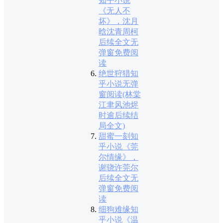
知乎小说
《无人不
坏》，沈月
晗沈青周柯
后续全文无
弹窗免费阅
读
绝世狩猎知
乎小说无弹
窗阅读(林棠
江聿风池烬
时逾后续结
局全文)
甜蜜一刻知
乎小说《莞
尔情缘》，
谢骁许莞尔
后续全文无
弹窗免费阅
读
细狗难缘知
乎小说《温