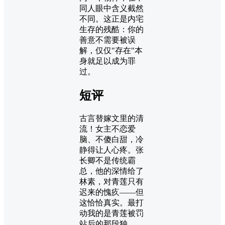
同人眼中含义截然
不同。这正是内宅
生存的残酷：你的
善意不需要被误
解，仅仅"存在"本
身就足以成为罪
过。
短评
古言替嫁文里的清
流！女主不恋爱
脑、不傻白甜，冷
静得让人心疼。张
长卿不是传统霸
总，他的深情给了
林素，对青莲只有
迟来的愧疚——但
这恰恰真实。最打
动我的是青莲被罚
站后的那段独