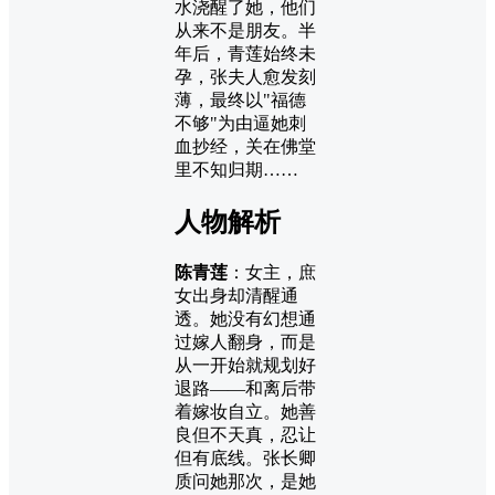
水浇醒了她，他们
从来不是朋友。半
年后，青莲始终未
孕，张夫人愈发刻
薄，最终以"福德
不够"为由逼她刺
血抄经，关在佛堂
里不知归期……
人物解析
陈青莲
：女主，庶
女出身却清醒通
透。她没有幻想通
过嫁人翻身，而是
从一开始就规划好
退路——和离后带
着嫁妆自立。她善
良但不天真，忍让
但有底线。张长卿
质问她那次，是她