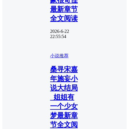
象很奇怪
最新章节
全文阅读
2026-6-22
22:55:54
小说推荐
桑寻宋嘉
年施妄小
说大结局
_姐姐有
一个少女
梦最新章
节全文阅