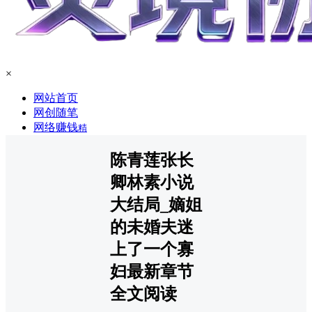
×
网站首页
网创随笔
网络赚钱
精
陈青莲张长
卿林素小说
大结局_嫡姐
的未婚夫迷
上了一个寡
妇最新章节
全文阅读