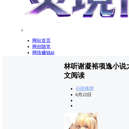
×
网站首页
网创随笔
网络赚钱
精
林听谢凝裕项逸小说
文阅读
小说推荐
6月22日