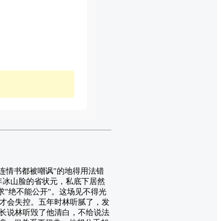
连情书都被嘲讽"的地得用法错
年冰山脸的省状元，私底下居然
求"绝不能公开"。这场见不得光
才会失控。五年时林听腻了，发
长说林听毁了他清白，不给说法