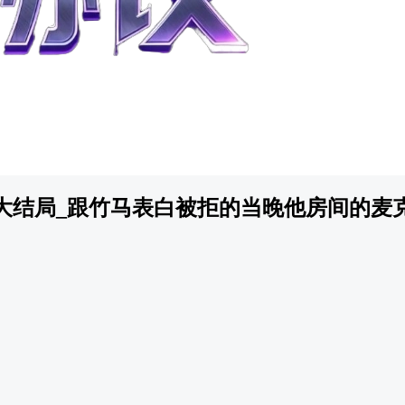
大结局_跟竹马表白被拒的当晚他房间的麦