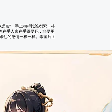
你远点"，手上抱得比谁都紧；林
是你在乎人家在乎得要死，非要用
跟他的感情一模一样。希望后面