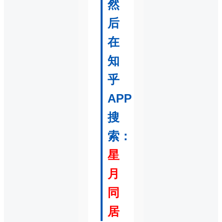
然
后
在
知
乎
APP
搜
索：
星
月
同
居