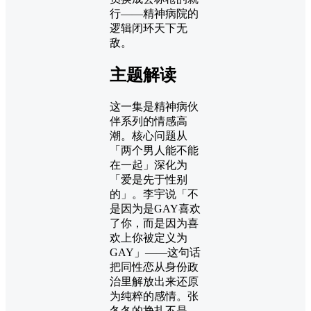
行——精神病院的
逻辑闭环天下无
敌。
主题解读
这一集是精神病伙
伴系列的情感高
潮。核心问题从
「两个男人能不能
在一起」深化为
「爱是先于性别
的」。李宇说「不
是因为是GAY喜欢
了你，而是因为喜
欢上你被定义为
GAY」——这句话
把同性恋从身份政
治里解放出来还原
为纯粹的感情。张
冬冬的挣扎不是