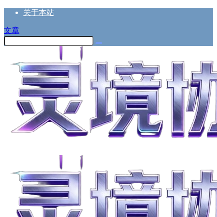
关于本站
文章