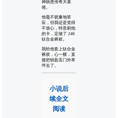
神病患传奇大基
佬。
他毫不犹豫地答
应，但我还是觉得
不放心，特意刷他
的卡，定做了 24K
钛合金裤衩。
我给他套上钛合金
裤衩，心一横，直
接把钥匙丢门外草
坪去了。
小说后
续全文
阅读