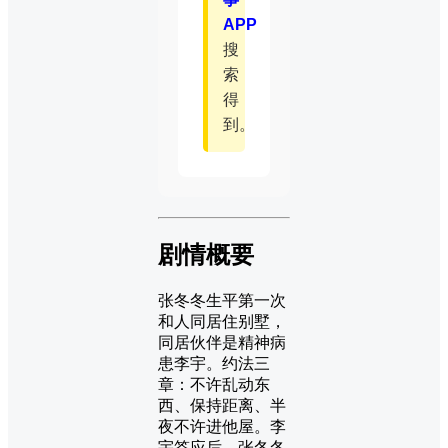
APP
搜
索
得
到。
剧情概要
张冬冬生平第一次
和人同居住别墅，
同居伙伴是精神病
患李宇。约法三
章：不许乱动东
西、保持距离、半
夜不许进他屋。李
宇答应后，张冬冬