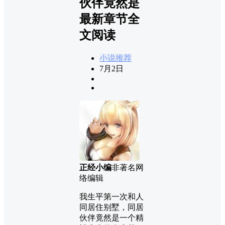
伙伴竟然是
最新章节全
文阅读
小说推荐
7月2日
正经小编
非著名网
络编辑
我生平第一次和人
同居住别墅，同居
伙伴竟然是一个精