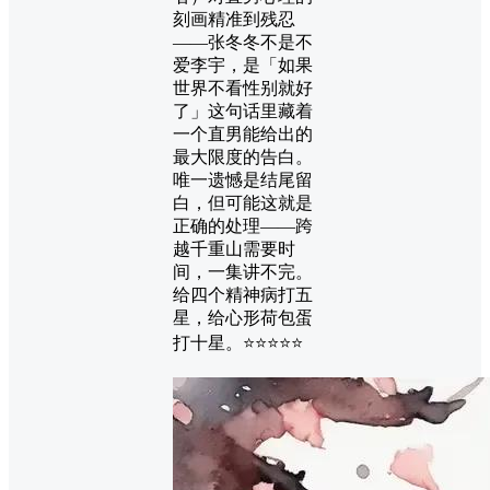
刻画精准到残忍
——张冬冬不是不
爱李宇，是「如果
世界不看性别就好
了」这句话里藏着
一个直男能给出的
最大限度的告白。
唯一遗憾是结尾留
白，但可能这就是
正确的处理——跨
越千重山需要时
间，一集讲不完。
给四个精神病打五
星，给心形荷包蛋
打十星。⭐⭐⭐⭐⭐