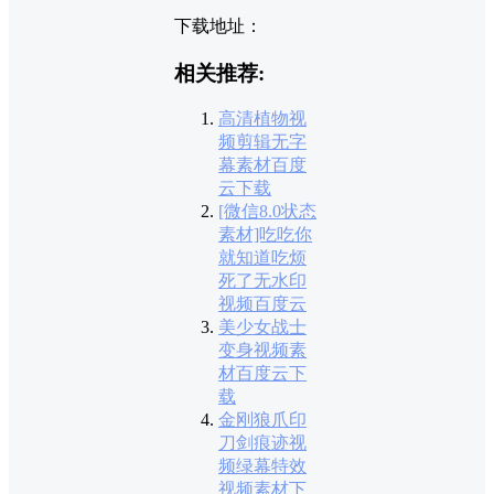
下载地址：
相关推荐:
高清植物视
频剪辑无字
幕素材百度
云下载
[微信8.0状态
素材]吃吃你
就知道吃烦
死了无水印
视频百度云
美少女战士
变身视频素
材百度云下
载
金刚狼爪印
刀剑痕迹视
频绿幕特效
视频素材下