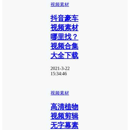
视频素材
抖音豪车
视频素材
哪里找？
视频合集
大全下载
2021-3-22
15:34:46
视频素材
高清植物
视频剪辑
无字幕素