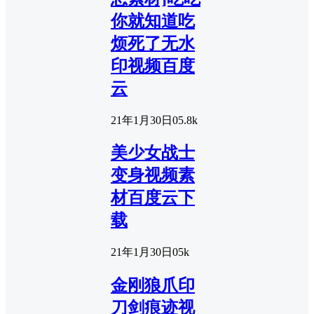
你就知道吃
烦死了无水
印视频百度
云
21年1月30日
0
5.8k
美少女战士
变身视频素
材百度云下
载
21年1月30日
0
5k
金刚狼爪印
刀剑痕迹视