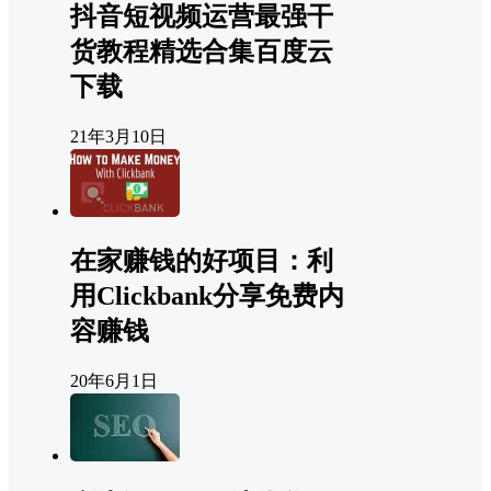
抖音短视频运营最强干
货教程精选合集百度云
下载
21年3月10日
在家赚钱的好项目：利
用Clickbank分享免费内
容赚钱
20年6月1日