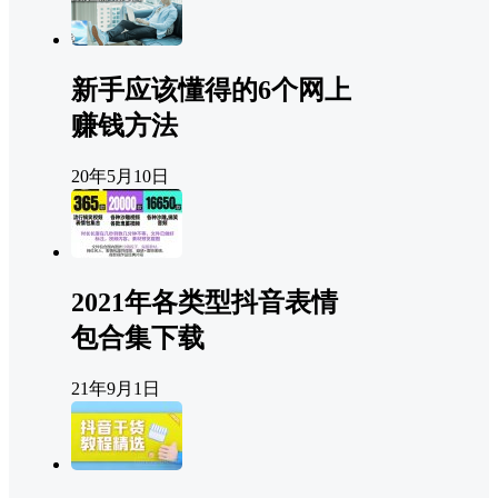
新手应该懂得的6个网上
赚钱方法
20年5月10日
2021年各类型抖音表情
包合集下载
21年9月1日