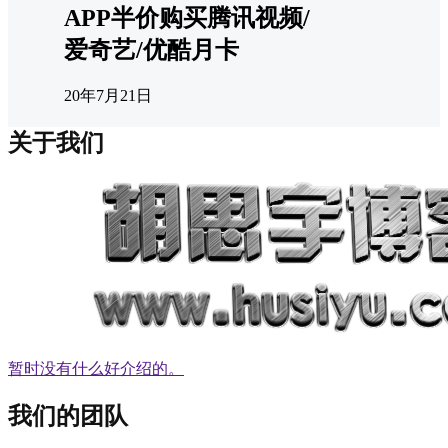
APP半价购买腾讯视频/
爱奇艺/优酷月卡
20年7月21日
关于我们
暂时没有什么好介绍的。
我们的团队