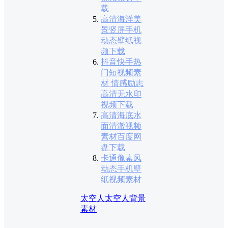
载
高清海洋美
景竖屏手机
动态壁纸视
频下载
抖音快手热
门短视频素
材 情感励志
高清无水印
视频下载
高清海底水
面清澈视频
素材百度网
盘下载
卡通像素风
动态手机壁
纸视频素材
太空人
太空人背景
素材