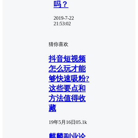
吗？
2019-7-22
21:53:02
猜你喜欢
抖音短视频
怎么玩才能
够快速吸粉?
这些要点和
方法值得收
藏
19年5月16日
0
5.1k
麒麟副业论