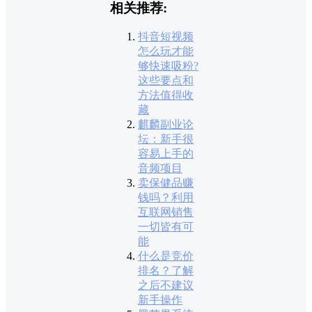
相关推荐:
抖音短视频
怎么玩才能
够快速吸粉?
这些要点和
方法值得收
藏
麒麟副业论
坛：新手很
容易上手的
音频项目
卖保健品赚
钱吗？利用
互联网销售
一切皆有可
能
什么是竞价
排名？了解
之后不建议
新手操作