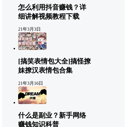
怎么利用抖音赚钱？详
细讲解视频教程下载
21年3月3日
[搞笑表情包大全]搞怪撩
妹撩汉表情包合集
21年3月16日
什么是副业？新手网络
赚钱知识科普