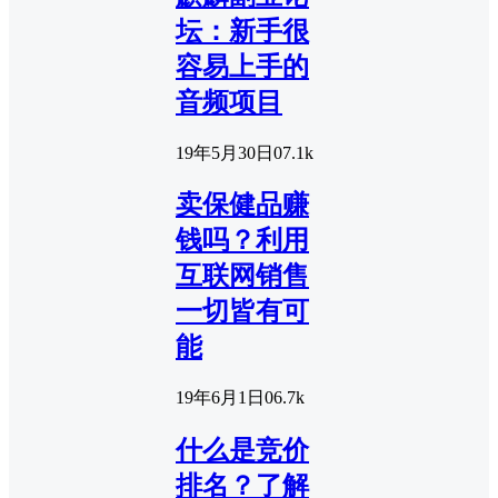
坛：新手很
容易上手的
音频项目
19年5月30日
0
7.1k
卖保健品赚
钱吗？利用
互联网销售
一切皆有可
能
19年6月1日
0
6.7k
什么是竞价
排名？了解