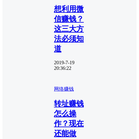
想利用微
信赚钱？
这三大方
法必须知
道
2019-7-19
20:36:22
网络赚钱
转址赚钱
怎么操
作？现在
还能做