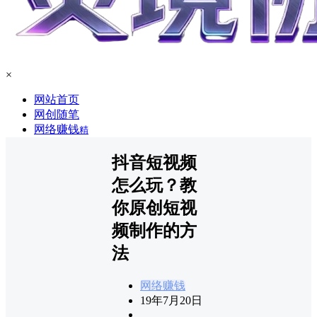
×
网站首页
网创随笔
网络赚钱
精
抖音短视频
怎么玩？教
你原创短视
频制作的方
法
网络赚钱
19年7月20日