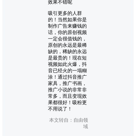
效果不错呢
吸引更多的人群
的！当然如果你是
制作广告来赚钱的
话，你的原创视频
一定会很值钱的，
原创的永远是最稀
缺的，稀缺的永远
是最贵的！现在短
视频如此火爆，抖
音已经火的一塌糊
涂！通过抖音推广
家具，推广书画，
推广小说的非常非
常多，而且变现效
果都很好！吸粉更
不用说了！
本文转自：自由领
域