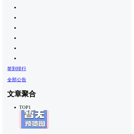
签到排行
全部公告
文章聚合
TOP1