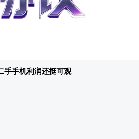
二手手机利润还挺可观