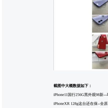
截图中大概数据如下：
iPhone11国行256G黑外观98新--
iPhoneXR 128g这台还在保-