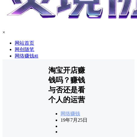
×
网站首页
网创随笔
网络赚钱
精
淘宝开店赚
钱吗？赚钱
与否还是看
个人的运营
网络赚钱
19年7月25日