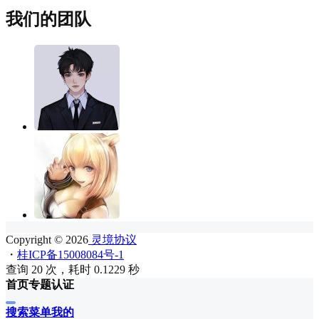
我们的团队
Copyright © 2026
灵境协议
・
桂ICP备15008084号-1
查询 20 次，耗时 0.1229 秒
首页
专题
认证
搜索
菜单
我的