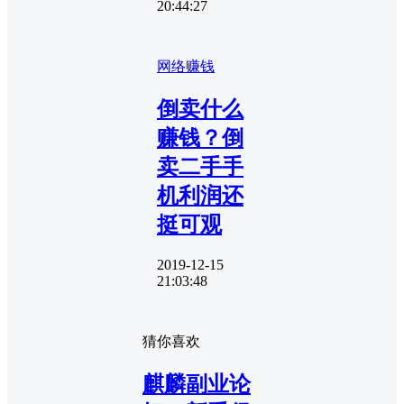
20:44:27
网络赚钱
倒卖什么
赚钱？倒
卖二手手
机利润还
挺可观
2019-12-15
21:03:48
猜你喜欢
麒麟副业论