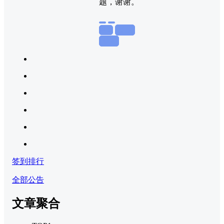
题，谢谢。
举报
置顶
回复
签到排行
全部公告
文章聚合