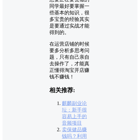
同学最好要掌握一
些基本的知识，很
多宝贵的经验其实
是要通过实战才能
得到的。
在运营店铺的时候
要多分析多思考问
题，只有自己亲自
去操作了，才能真
正懂得淘宝开店赚
钱不赚钱！
相关推荐:
麒麟副业论
坛：新手很
容易上手的
音频项目
卖保健品赚
钱吗？利用