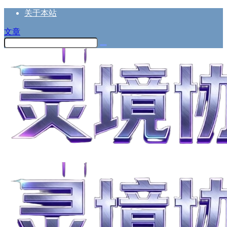
关于本站
文章