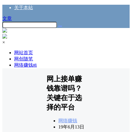
关于本站
文章
×
网站首页
网创随笔
网络赚钱
精
网上接单赚
钱靠谱吗？
关键在于选
择的平台
网络赚钱
19年6月13日