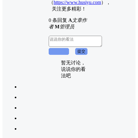
（
https://www.husiyu.com
），
关注更多精彩！
0 条回复
A
文章作
者
M
管理员
取消回复
提交
暂无讨论，
说说你的看
法吧