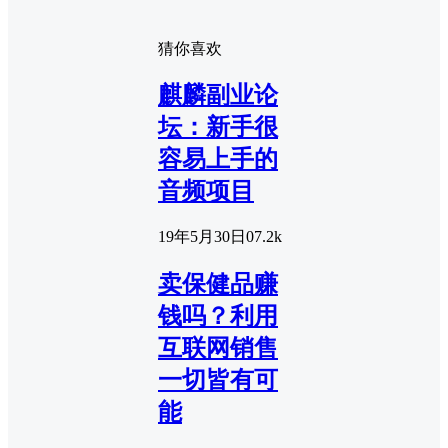
猜你喜欢
麒麟副业论
坛：新手很
容易上手的
音频项目
19年5月30日
0
7.2k
卖保健品赚
钱吗？利用
互联网销售
一切皆有可
能