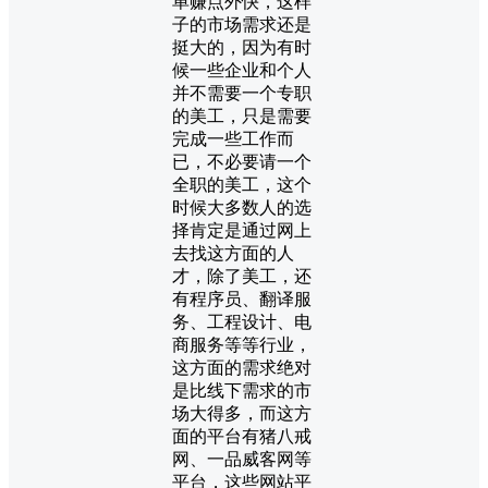
单赚点外快，这样
子的市场需求还是
挺大的，因为有时
候一些企业和个人
并不需要一个专职
的美工，只是需要
完成一些工作而
已，不必要请一个
全职的美工，这个
时候大多数人的选
择肯定是通过网上
去找这方面的人
才，除了美工，还
有程序员、翻译服
务、工程设计、电
商服务等等行业，
这方面的需求绝对
是比线下需求的市
场大得多，而这方
面的平台有猪八戒
网、一品威客网等
平台，这些网站平