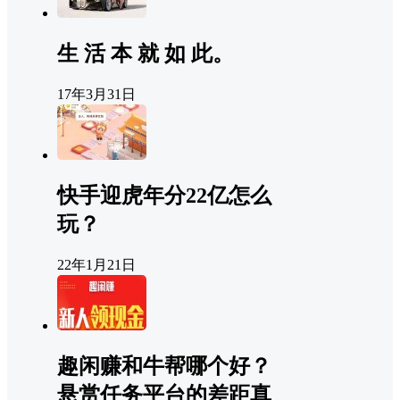
生 活 本 就 如 此。
17年3月31日
快手迎虎年分22亿怎么
玩？
22年1月21日
趣闲赚和牛帮哪个好？
悬赏任务平台的差距真