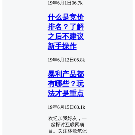
19年6月1日
0
6.7k
什么是竞价
排名？了解
之后不建议
新手操作
19年6月12日
0
5.8k
暴利产品都
有哪些？玩
法才是重点
19年6月15日
0
3.1k
欢迎加我好友，一
起探讨互联网项
目。关注林歌笔记