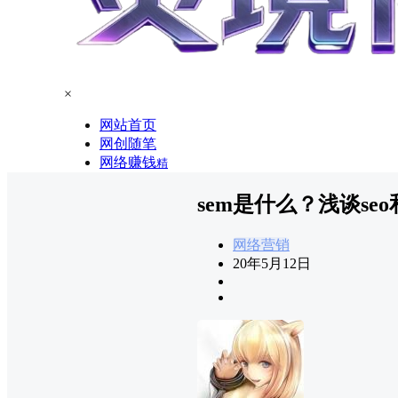
×
网站首页
网创随笔
网络赚钱
精
sem是什么？浅谈se
网络营销
20年5月12日