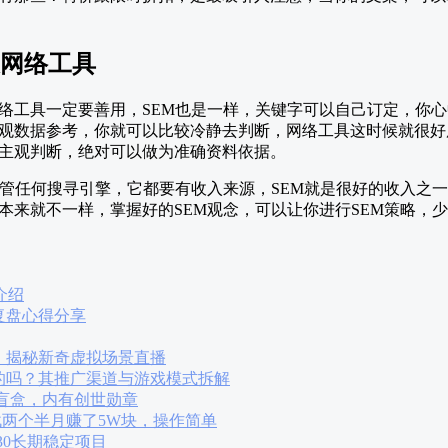
及网络工具
络工具一定要善用，SEM也是一样，关键字可以自己订定，你
据参考，你就可以比较冷静去判断，网络工具这时候就很好用，例如：G
主观判断，绝对可以做为准确资料依据。
不管任何搜寻引擎，它都要有收入来源，SEM就是很好的收入之一
本来就不一样，掌握好的SEM观念，可以让你进行SEM策略，
介绍
复盘心得分享
，揭秘新奇虚拟场景直播
的吗？其推广渠道与游戏模式拆解
9盲盒，内有创世勋章
战两个半月赚了5W块，操作简单
30长期稳定项目