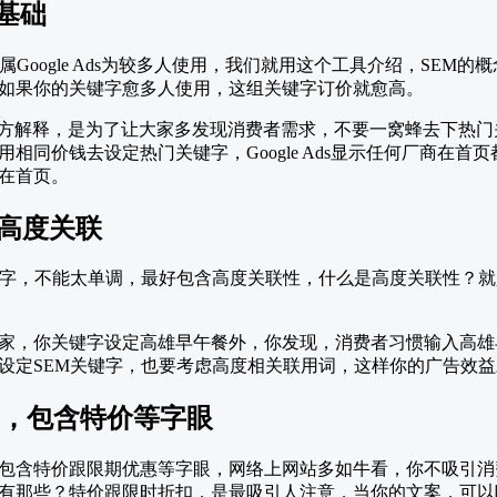
基础
oogle Ads为较多人使用，我们就用这个工具介绍，SEM的概念，
如果你的关键字愈多人使用，这组关键字订价就愈高。
le官方解释，是为了让大家多发现消费者需求，不要一窝蜂去下热
相同价钱去设定热门关键字，Google Ads显示任何厂商在首
在首页。
高度关联
键字，不能太单调，最好包含高度关联性，什么是高度关联性？
家，你关键字设定高雄早午餐外，你发现，消费者习惯输入高雄
设定SEM关键字，也要考虑高度相关联用词，这样你的广告效
中，包含特价等字眼
包含特价跟限期优惠等字眼，网络上网站多如牛看，你不吸引消
有那些？特价跟限时折扣，是最吸引人注意，当你的文案，可以