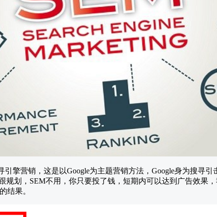
arketing)搜寻引擎营销，这是以Google为主题营销方法，Google
跟规划，SEM不用，你只要投了钱，短期内可以达到广告效果，我
放的结果。