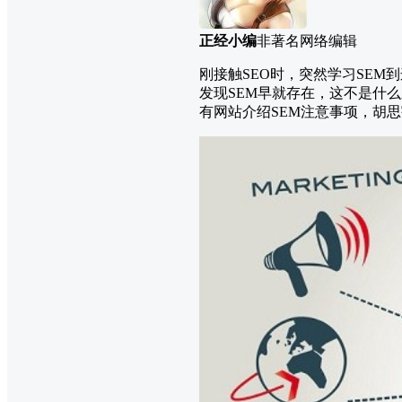
正经小编
非著名网络编辑
刚接触SEO时，突然学习SE
发现SEM早就存在，这不是什么
有网站介绍SEM注意事项，胡