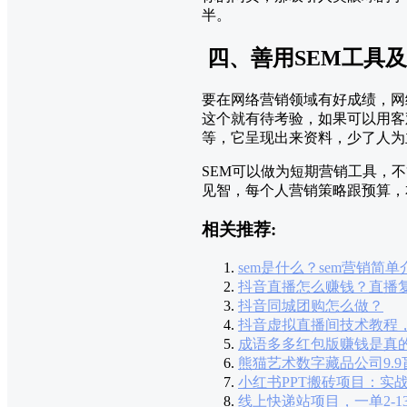
半。
四、善用SEM工具
要在网络营销领域有好成绩，网
这个就有待考验，如果可以用客观数
等，它呈现出来资料，少了人为
SEM可以做为短期营销工具，
见智，每个人营销策略跟预算，
相关推荐:
sem是什么？sem营销简单
抖音直播怎么赚钱？直播
抖音同城团购怎么做？
抖音虚拟直播间技术教程
成语多多红包版赚钱是真
熊猫艺术数字藏品公司9.
小红书PPT搬砖项目：实
线上快递站项目，一单2-1