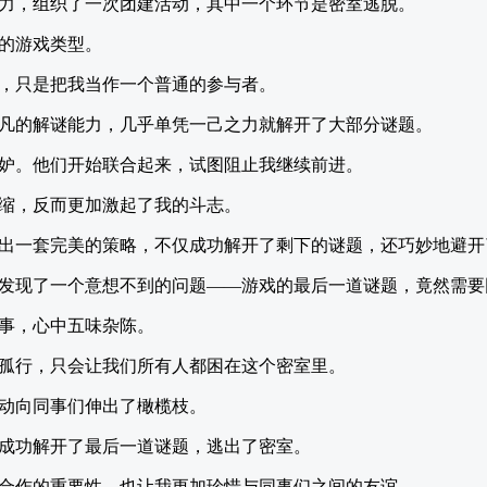
力，组织了一次团建活动，其中一个环节是密室逃脱。
的游戏类型。
，只是把我当作一个普通的参与者。
凡的解谜能力，几乎单凭一己之力就解开了大部分谜题。
妒。他们开始联合起来，试图阻止我继续前进。
缩，反而更加激起了我的斗志。
出一套完美的策略，不仅成功解开了剩下的谜题，还巧妙地避开
发现了一个意想不到的问题——游戏的最后一道谜题，竟然需要
事，心中五味杂陈。
孤行，只会让我们所有人都困在这个密室里。
动向同事们伸出了橄榄枝。
成功解开了最后一道谜题，逃出了密室。
合作的重要性，也让我更加珍惜与同事们之间的友谊。