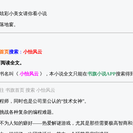
炫彩小美女请你看小说
落地窗。
首页
搜索
：
小怡风云
可阅读全文。
书名叫《
小怡风云
》，本小说全文只能在
书旗小说APP
搜索得
 书旗首页 搜索 小怡风云
程师，同时也是公司里公认的“技术女神”。
挑战各种复杂的编程难题。
不为人知的癖好——热爱解谜游戏，尤其是那些需要极高智商和