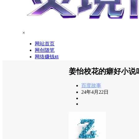
×
网站首页
网创随笔
网络赚钱
精
姜怡校花的癖好小说
百度故事
24年4月22日