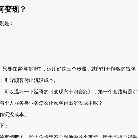
何变现？
别是：
；
待。只要在咨询接待中，运用好这三个步骤，就能打开顾客的钱包
：引导顾客付出沉没成本。
，可以温习一下廷哥的《变现六十四套路》，第一个套路就是沉
与个人服务类业务怎么让顾客付出沉没成本呢？
作沉没成本。
下：
的事情吧！一般人你肯定不会对他说这个事情，因为觉得会很丢