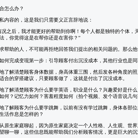
合怎么办？
私内容的，这是我们只需要义正言辞地说：
情况之后，我才能更好的帮助到你啊！每个人都是独特的个体，
法，你觉得这是在帮你还是在害你？”
求帮助的人，不可能再拒绝回答我们提出的相关问题的。那么他
如何完成变现第一步：引导顾客付出沉没成本，其他行业也是同
地了解清楚顾客身体数据，身高体重三围，然后发各种角度的照
适合的穿搭建议，只要顾客做了，这就是付出了沉没成本。
地了解清楚顾客为什么要学英语，职业是什么？兴趣爱好是什么
如何？记忆力如何？害羞程度如何（拍个视频、发个语音说几句
地了解顾客为什么要学跳舞，以前有没有学过跳舞，身体各部位
生活作息是怎样的？
从原生家庭聊起，因为原生家庭决定一个人性格、人生观、世界
望聊一聊，这些信息既能帮助我们分析顾客情况，更是巨大的沉