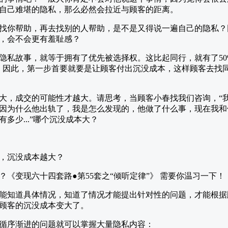
自己难堪的隐私，那么必然会拉近与顾客的距离。
找你帮助，再去找别的人帮助，是不是又得说一遍自己的隐私？
，会不会更有羞耻感？
隐私故事，就等于拥有了优先被选择权。这比起同行，就有了50
。因此，第一步首要就要是让顾客付出沉没成本，这样顾客去找
大，成交的可能性才越大。请思考，当顾客小春找我们咨询，“我
因为什么他出轨了，我是怎么发现的，他做了什么事，现在我和
多少...”哪个沉没成本大？
，沉没成本越大？
《变现六十四套路●第55套之“倾听定律”》 需要你温习一下！
能知道具体情况，知道了情况才能提出针对性的问题，才能根据
顾客的沉没成本变大了。
循序渐进的问题就可以掌握大量隐私内容：