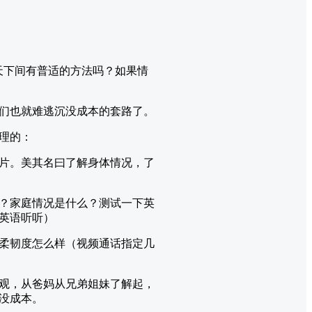
天下间有普适的方法吗？如果情
们也就难逃沉没成本的套路了。
理的：
片。美其名曰了解身体情况，了
？家庭情况是什么？测试一下英
英语听听）
柔韧度怎么样（视频通话指定几
观，从爸妈从兄弟姐妹了解起，
没成本。