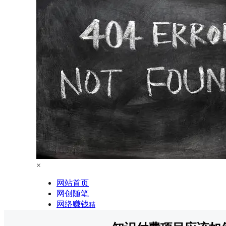
×
网站首页
网创随笔
网络赚钱
精