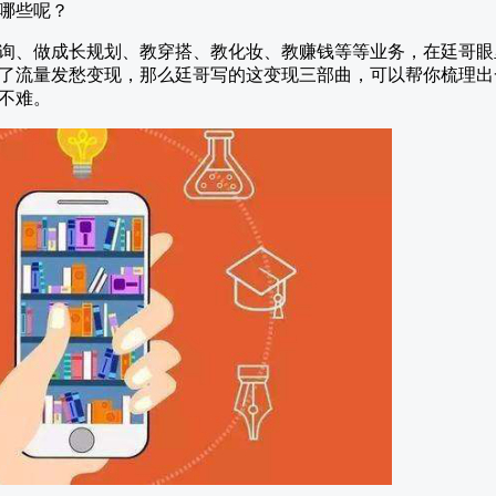
哪些呢？
询、做成长规划、教穿搭、教化妆、教赚钱等等业务，在廷哥眼
了流量发愁变现，那么廷哥写的这变现三部曲，可以帮你梳理出
不难。