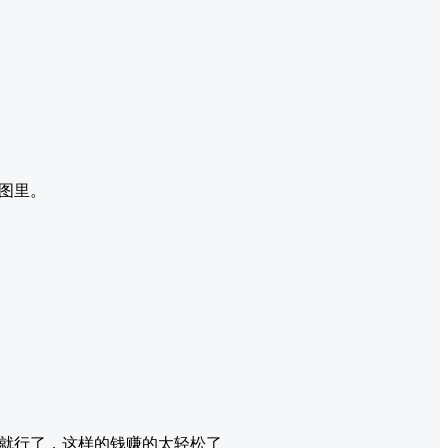
图里。
就行了，这样的钱赚的太轻松了