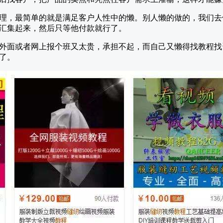
理，最简单的就是满足客户人性中的懒。别人懒的做的，我们去
汇集起来，然后只等他付款就行了。
外面或者网上报个班又太贵，承担不起，而自己又懒得找教程找
了。