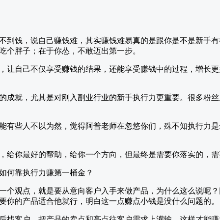
不到钱，说自己赚钱难，其实赚钱难易真的是跟你是不是新手有
吃个胖子；在于你怂，不敢迈出第一步。
，让自己不仅享受赚钱的结果，还能享受赚钱中的过程，增长更
的成就，尤其是对刚入副业行业的新手执行力更重要。很多粉丝
能有些人不以为然，觉得阿普老师在忽悠你们，殊不知执行力是
，给你最好的帮助，给你一个方向，但最终是需要你落实的，需
如何靠执行力赚第一桶金？
一个观点，就是要从意向客户入手来做产品，为什么这么说呢？
要你的产品适合他就行，明白这一点赚点小钱是没什么问题的。
后找客户，把产品的卖点和亮点往客户需求上灌输，这样才能赚