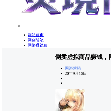
×
网站首页
网创随笔
网络赚钱
精
倒卖虚拟商品赚钱，
网络营销
20年9月16日