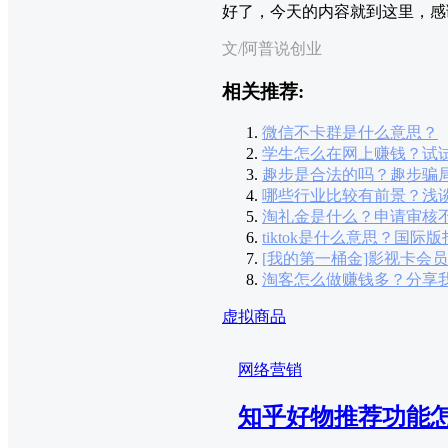
好了，今天的内容就到这里，感
文/阿普说创业
相关推荐:
微信不卡群是什么意思？
学生怎么在网上赚钱？试
趣步是合法的吗？趣步骗
哪些行业比较有前景？浅
淘礼金是什么？申请审核
tiktok是什么意思？国际版
[我的第一桶金]影视卡会
淘客怎么做赚钱多？分享
虚拟商品
网络营销
知乎好物推荐功能