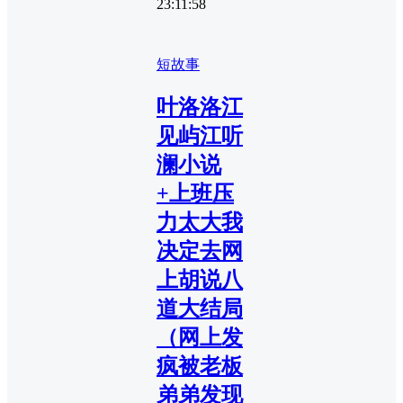
23:11:58
短故事
叶洛洛江
见屿江听
澜小说
+上班压
力太大我
决定去网
上胡说八
道大结局
（网上发
疯被老板
弟弟发现