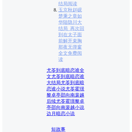
结局阅读
玉京秋赵砚
楚秉之章如
华陆隐川大
结局_再次回
到在太子面
前解开束胸
那夜无弹窗
全文免费阅
读
尤苓到底暗恋谁全
文
尤苓到底暗恋谁
大结局
尤苓到底暗
恋谁小说
尤苓霍璟
黎卓亭邵向南裴越
后续
尤苓霍璟黎卓
亭邵向南裴越小说
边月暗恋小说
短故事