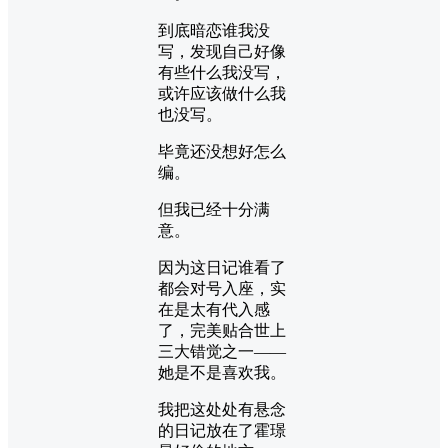
到底暗恋谁我没
写，发现自己好像
有些什么我没写，
或许应该做什么我
也没写。
毕竟还没想好怎么
编。
但我已经十分满
意。
因为这日记谁看了
都会对号入座，实
在是太有代入感
了，完美贴合世上
三大错觉之一——
她是不是喜欢我。
我把这处处有悬念
的日记放在了霍璟