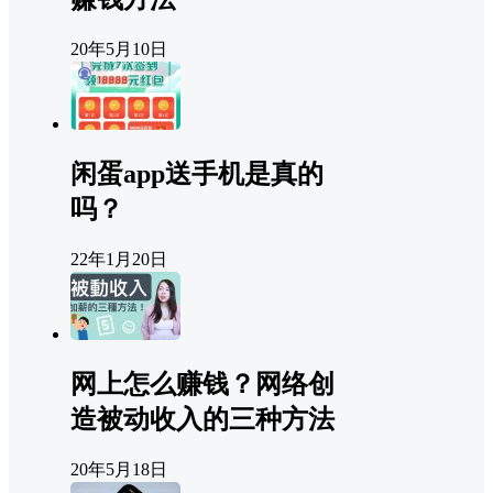
20年5月10日
闲蛋app送手机是真的
吗？
22年1月20日
网上怎么赚钱？网络创
造被动收入的三种方法
20年5月18日