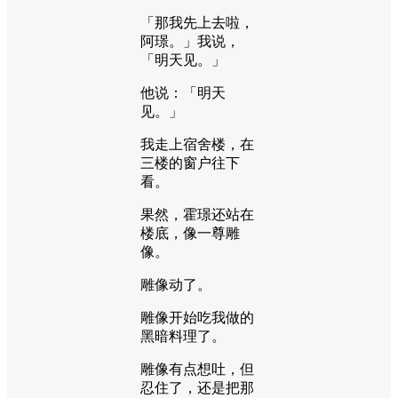
「那我先上去啦，
阿璟。」我说，
「明天见。」
他说：「明天
见。」
我走上宿舍楼，在
三楼的窗户往下
看。
果然，霍璟还站在
楼底，像一尊雕
像。
雕像动了。
雕像开始吃我做的
黑暗料理了。
雕像有点想吐，但
忍住了，还是把那