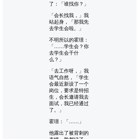
了：「谁找你？」
「会长找我，」我
站起身，「那我先
去学生会啦。」
不明所以的霍璟：
「……学生会？你
去学生会干什
么？」
「去工作呀，」我
语气自然，「学生
会最近新设了一个
岗位，要求是特招
生，会长邀请我去
面试，我已经通过
了。」
霍璟：「……」
他露出了被背刺的