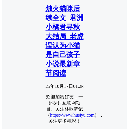
烛火猫咪后
续全文_君洲
小橘君寻秋
大结局_老虎
误认为小猫
是自己孩子
小说最新章
节阅读
25年10月17日
0
1.2k
欢迎加我好友，一
起探讨互联网项
目。关注林歌笔记
（
https://www.husiyu.com
），
关注更多精彩！