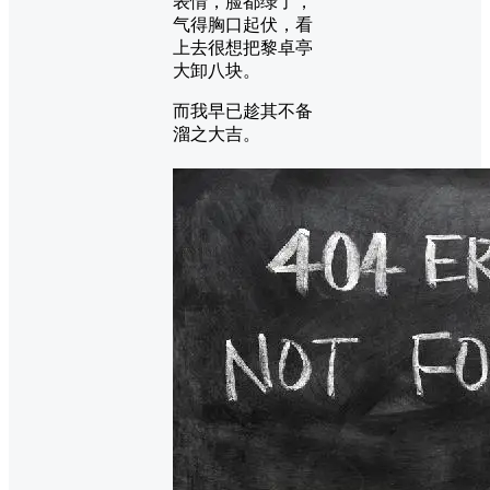
表情，脸都绿了，
气得胸口起伏，看
上去很想把黎卓亭
大卸八块。
而我早已趁其不备
溜之大吉。