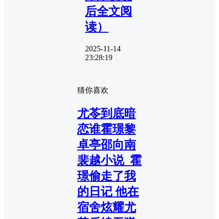
后全文阅
读）
2025-11-14
23:28:19
猜你喜欢
尤苓到底暗
恋谁霍璟黎
卓亭邵向南
裴越小说_霍
璟偷走了我
的日记 他在
宿舍炫耀尤