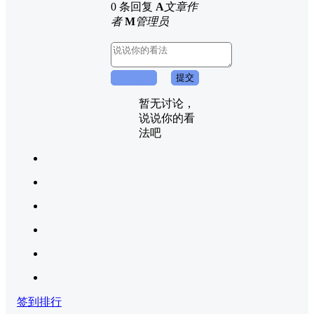
0 条回复
A
文章作
者
M
管理员
取消回复
提交
暂无讨论，
说说你的看
法吧
签到排行