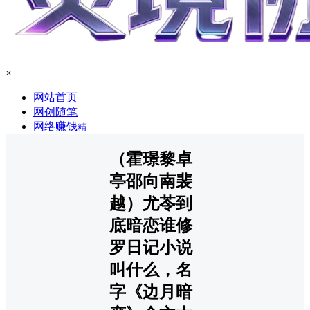
×
网站首页
网创随笔
网络赚钱
精
（霍璟黎卓
亭邵向南裴
越）尤苓到
底暗恋谁修
罗日记小说
叫什么，名
字《边月暗