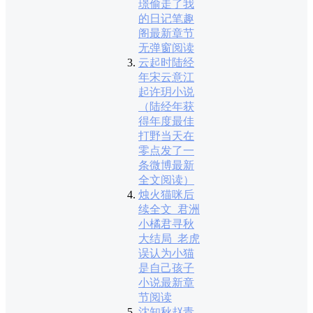
璟偷走了我
的日记笔趣
阁最新章节
无弹窗阅读
云起时陆经
年宋云意江
起许玥小说
（陆经年获
得年度最佳
打野当天在
零点发了一
条微博最新
全文阅读）
烛火猫咪后
续全文_君洲
小橘君寻秋
大结局_老虎
误认为小猫
是自己孩子
小说最新章
节阅读
沈知秋赵青