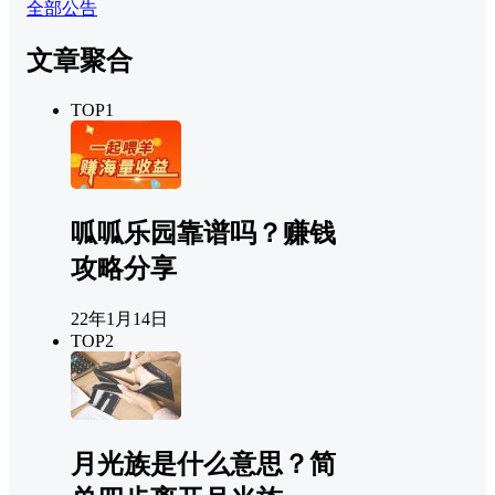
全部公告
文章聚合
TOP1
呱呱乐园靠谱吗？赚钱
攻略分享
22年1月14日
TOP2
月光族是什么意思？简