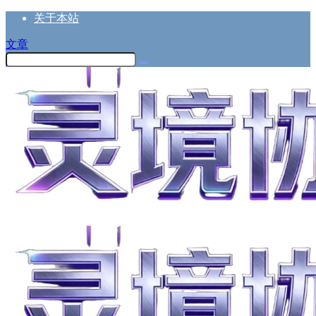
关于本站
文章