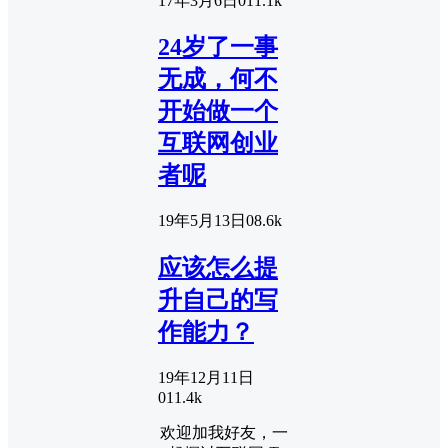
17年3月6日
0
11.1k
24岁了一事
无成，何不
开始做一个
互联网创业
者呢
19年5月13日
0
8.6k
应该怎么提
升自己的写
作能力？
19年12月11日
0
11.4k
欢迎加我好友，一