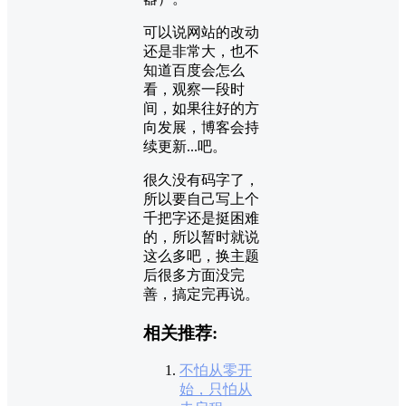
可以说网站的改动
还是非常大，也不
知道百度会怎么
看，观察一段时
间，如果往好的方
向发展，博客会持
续更新...吧。
很久没有码字了，
所以要自己写上个
千把字还是挺困难
的，所以暂时就说
这么多吧，换主题
后很多方面没完
善，搞定完再说。
相关推荐:
不怕从零开
始，只怕从