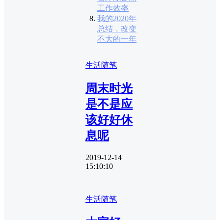
工作效率
我的2020年
总结，改变
不大的一年
生活随笔
周末时光
是不是应
该好好休
息呢
2019-12-14
15:10:10
生活随笔