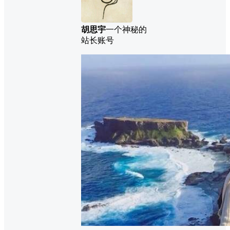
胡思宇
一个神秘的
站长账号