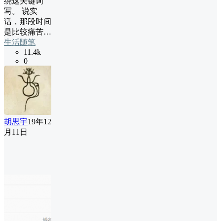
绕这关键词
写。 说实
话，那段时间
是比较痛苦…
生活随笔
11.4k
0
胡思宇
19年12
月11日