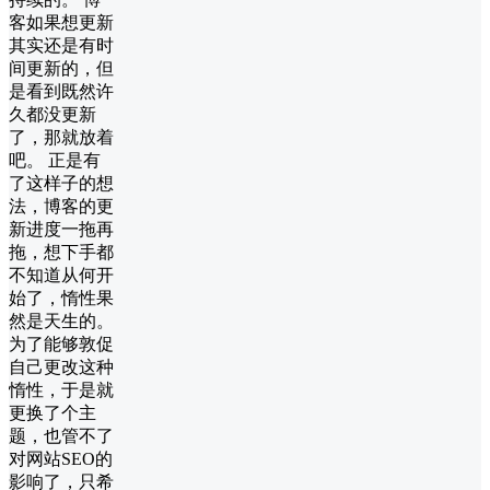
客如果想更新
其实还是有时
间更新的，但
是看到既然许
久都没更新
了，那就放着
吧。 正是有
了这样子的想
法，博客的更
新进度一拖再
拖，想下手都
不知道从何开
始了，惰性果
然是天生的。
为了能够敦促
自己更改这种
惰性，于是就
更换了个主
题，也管不了
对网站SEO的
影响了，只希