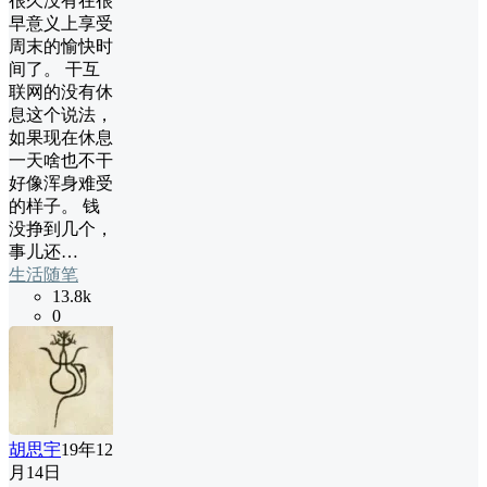
很久没有在很
早意义上享受
周末的愉快时
间了。 干互
联网的没有休
息这个说法，
如果现在休息
一天啥也不干
好像浑身难受
的样子。 钱
没挣到几个，
事儿还…
生活随笔
13.8k
0
胡思宇
19年12
月14日