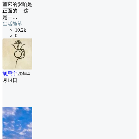
望它的影响是
正面的。 这
是一…
生活随笔
10.2k
0
胡思宇
20年4
月14日