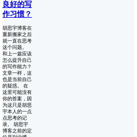
良好的写
作习惯？
胡思宇博客在
重新搬家之后
就一直在思考
这个问题。
和上一篇应该
怎么提升自己
的写作能力？
文章一样，这
也是当前自己
的疑惑。 在
这里可能没有
你的答案，因
为这只是胡思
宇本人的一点
点思考的记
录。 胡思宇
博客之前的定