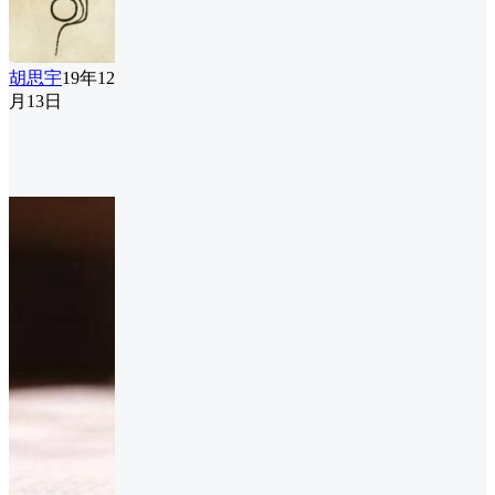
胡思宇
19年12
月13日