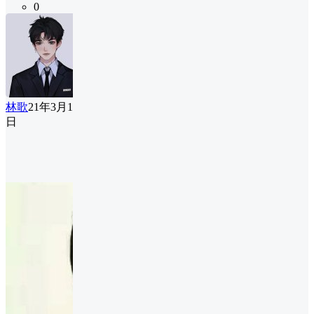
0
林歌
21年3月1
日