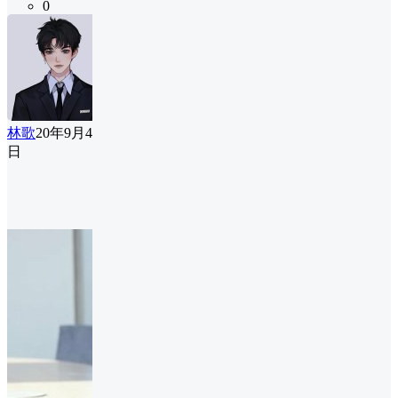
0
林歌
20年9月4
日