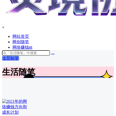
×
网站首页
网创随笔
网络赚钱
精
全部标签
生活随笔