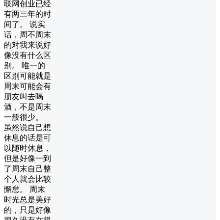
联网创业已经
有两三年的时
间了。 说实
话，周不周末
的对我来说好
像没有什么区
别。 唯一的
区别可能就是
周末可能会有
朋友叫去喝
酒，不是周末
一般很少。
虽然说自己想
休息的话是可
以随时休息，
但是好像一到
了周末自己整
个人就会比较
懈怠。 周末
时光总是美好
的，只是好像