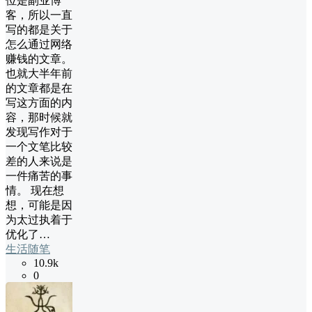
位是副业博
客，所以一直
写的都是关于
怎么通过网络
赚钱的文章。
也就大半年前
的文章都是在
写这方面的内
容，那时候就
发现写作对于
一个文笔比较
差的人来说是
一件痛苦的事
情。 现在想
想，可能是因
为太过执着于
优化了…
生活随笔
10.9k
0