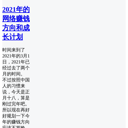
2021年的
网络赚钱
方向和成
长计划
时间来到了
2021年的3月1
日，2021年已
经过去了两个
月的时间。
不过按照中国
人的习惯来
说，今天是正
月十八，算是
刚过完年吧。
所以现在再好
好规划一下今
年的赚钱方向
应该不算晚