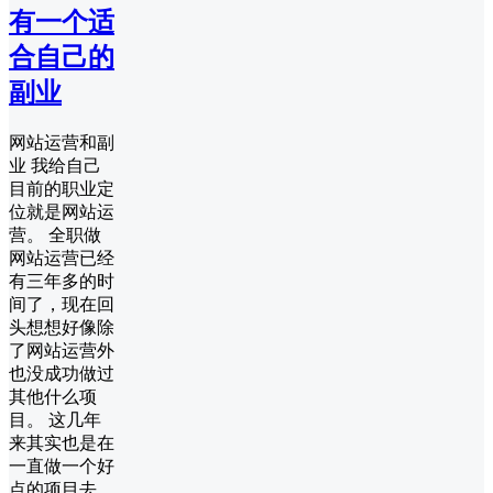
有一个适
合自己的
副业
网站运营和副
业 我给自己
目前的职业定
位就是网站运
营。 全职做
网站运营已经
有三年多的时
间了，现在回
头想想好像除
了网站运营外
也没成功做过
其他什么项
目。 这几年
来其实也是在
一直做一个好
点的项目去