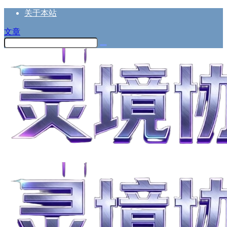
关于本站
文章