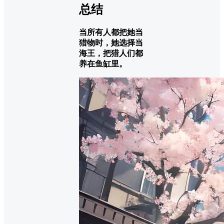
总结
当所有人都把她当
猎物时，她选择当
海王，把猎人们都
养在鱼缸里。