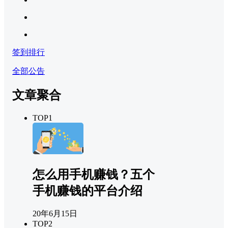
签到排行
全部公告
文章聚合
TOP1
怎么用手机赚钱？五个
手机赚钱的平台介绍
20年6月15日
TOP2