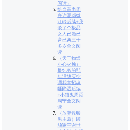
阅读）
恰当高尚周
序许夏邓微
江岭后续+我
谈了个极品
女人已婚已
育已离三十
多岁全文阅
读
（天干物燥
小心火烛）
最纯穷的那
年没钱买空
调我拿招魂
幡降温后续
+小猫鬼周觅
周宁全文阅
读
（放弃救赎
男主后）顾
鸠谢平谢世