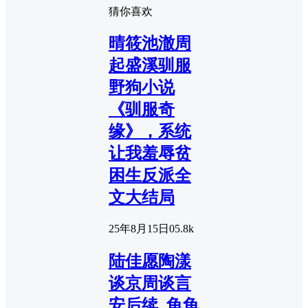
猜你喜欢
晴筱池澈周
起盛溪驯服
野狗小说
《驯服奇
缘》，系统
让我羞辱贫
困生反派全
文大结局
25年8月15日
0
5.8k
陆佳愿陶漾
谈京周谈言
安后续_龟龟