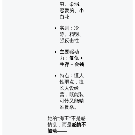
穷、柔弱、
恋爱脑、小
白花
实则：冷
静、精明、
强反击性
主要驱动
力：
复仇 +
生存 + 金钱
特点：懂人
性弱点，擅
长人设经
营，既能装
可怜又能精
准反杀。
她的“海王”不是感
情乱，而是
感情不
被动
——