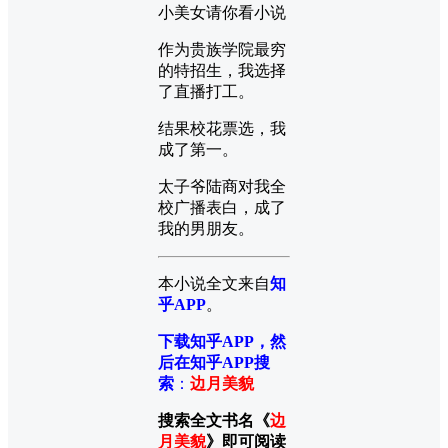
小美女请你看小说
作为贵族学院最穷
的特招生，我选择
了直播打工。
结果校花票选，我
成了第一。
太子爷陆商对我全
校广播表白，成了
我的男朋友。
本小说全文来自
知
乎APP
。
下载知乎APP，然
后在知乎APP搜
索
：
边月美貌
搜索全文书名《
边
月美貌
》即可阅读