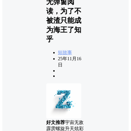
无弹窗阅
读，为了不
被渣只能成
为海王了知
乎
短故事
25年11月16
日
好文推荐
宇宙无敌
霹雳螺旋升天炫彩