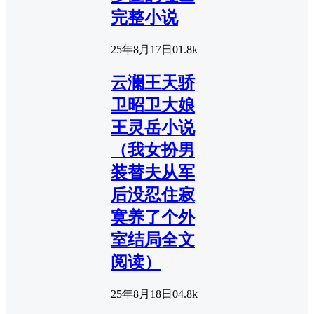
完整小说
25年8月17日
0
1.8k
云澜王天骄
卫昭卫大娘
王灵岳小说
（我女扮男
装替夫从军
后没忍住寂
寞养了个外
室结局全文
阅读）
25年8月18日
0
4.8k