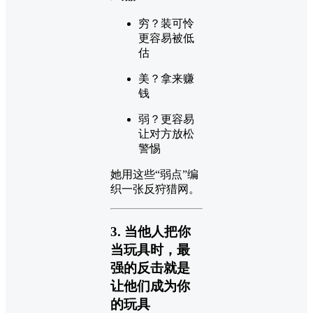
穷？装可怜
更容易被低
估
美？拿来赚
钱
弱？更容易
让对方放松
警惕
她用这些“弱点”编
织一张反狩猎网。
3. 当他人把你
当玩具时，最
强的反击就是
让他们成为你
的玩具