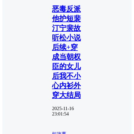
恶毒反派
他护短裴
汀宁裴故
听松小说
后续+穿
成当朝权
臣的女儿
后我不小
心内衫外
穿大结局
2025-11-16
23:01:54
短故事