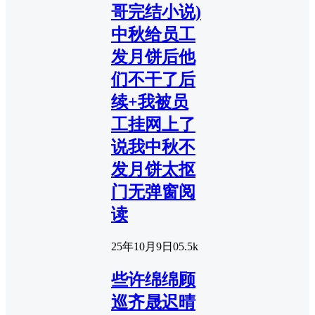
哥完结小说)
中秋给员工
发月饼后他
们不干了后
续+我被员
工挂网上了
说我中秋不
发月饼太抠
门无弹窗阅
读
25年10月9日
0
5.5k
些许绵绵顾
巡齐晟迟晴