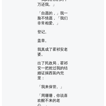
万还我。」
「自愿的，」我一
脸不情愿，「我们
非常相爱。」
登记。
盖章。
我真成了霍祁安老
婆。
出了民政局，霍祁
安一把抢过我的结
婚证揣西装内兜
里：
「我来保管。」
「周珊珊，你说喜
欢醒不来的老
公。」