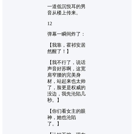
一道低沉悦耳的男
音从楼上传来。
12
弹幕一瞬间炸了：
【我靠，霍祁安居
然醒了！】
【我不行了，说话
声音好苏啊，这宽
肩窄腰的完美身
材，站起来也太帅
了，脸更是权威的
没边，我先沦陷几
秒。】
【你们看女主的眼
神，她也沦陷
了。】