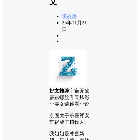
文
短故事
25年11月21
日
好文推荐
宇宙无敌
霹雳螺旋升天炫彩
小美女请你看小说
京圈太子爷霍祁安
车祸成了植物人。
我姐姐是冲喜新