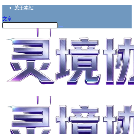
关于本站
文章