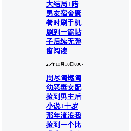
大结局+陪
男友宿舍聚
餐时刷手机
刷到一篇帖
子后续无弹
窗阅读
25年10月10日
0
867
周尽陶燃陶
幼恶毒女配
捡到男主后
小说+十岁
那年流浪我
捡到一个比