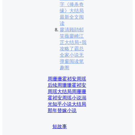
字《捧杀奇
缘》大结局
最新全文阅
读
廖清顾鹃郁
笑薇廖崎江
芷大结局+我
攻略了霸总
全家小说无
弹窗阅读笔
趣阁
周珊珊霍祁安周瑶
后续
周珊珊霍祁安
周瑶大结局
周珊珊
霍祁安周瑶小说
溺
光知乎小说大结局
那年替嫁小说
短故事