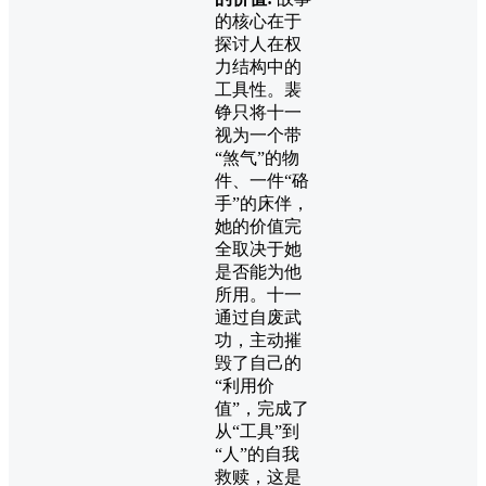
的核心在于
探讨人在权
力结构中的
工具性。裴
铮只将十一
视为一个带
“煞气”的物
件、一件“硌
手”的床伴，
她的价值完
全取决于她
是否能为他
所用。十一
通过自废武
功，主动摧
毁了自己的
“利用价
值”，完成了
从“工具”到
“人”的自我
救赎，这是