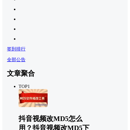
签到排行
全部公告
文章聚合
TOP1
抖音视频改MD5怎么
用？抖音视频改MD5下