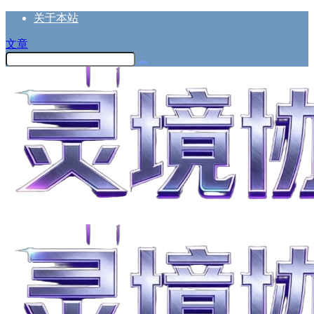
关于本站
文章