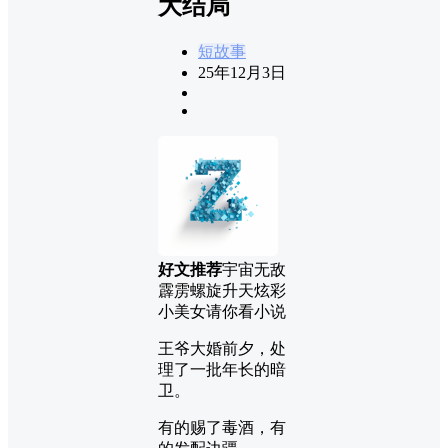
大结局
短故事
25年12月3日
好文推荐
宇宙无敌
霹雳螺旋升天炫彩
小美女请你看小说
王爷大婚前夕，处
理了一批年长的暗
卫。
有的赐了毒酒，有