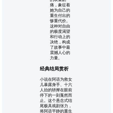
痛，象征着
她为自己的
重生付出的
惨重代价。
这种对自由
的极度渴望
和行动上的
决绝，构成
了故事中最
震撼人心的
力量。
经典结局赏析
小说在阿语为救女
儿暴露身手、十六
人抬的轿撵在眼前
停下的一刻戛然而
止。这个悬念式结
尾极具戏剧张力，
将阿语平静的重生