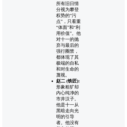
所有旧日情
分视为攀登
权势的“污
点”，只看重
“体面”和“利
用价值”。他
对十一的抛
弃与最后的
强行圈禁，
都体现了其
极端的自私
和对生命的
蔑视。
赵二 (铁匠):
形象粗犷却
内心纯净的
市井汉子。
他是十一从
黑暗走向光
明的引导
者。他没有