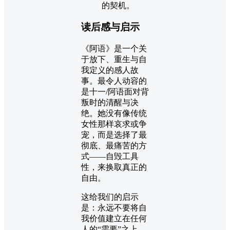
的契机。
读后感与启示
《阿语》是一个关
于放下、重生与自
我定义的感人故
事。最令人动容的
是十一/阿语面对背
叛时的清醒与决
绝。她没有像传统
女性那样哀求或争
宠，而是选择了最
彻底、最痛苦的方
式——自毁工具
性，来换取真正的
自由。
这给我们的启示
是：永远不要将自
我价值建立在任何
人的“需要”之上，