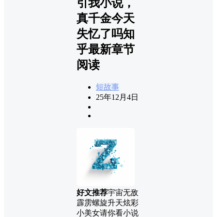
引我小说，
真千金今天
失忆了吗知
乎最新章节
阅读
短故事
25年12月4日
好文推荐
宇宙无敌
霹雳螺旋升天炫彩
小美女请你看小说