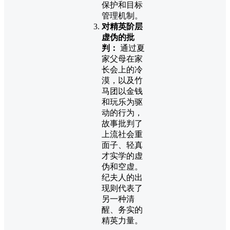
保护和目标
管理机制。
对精英阶层
虚伪的批
判：
通过夏
家父母在家
长会上的冷
漠，以及竹
马团以金钱
和玩乐为驱
动的行为，
故事批判了
上流社会重
面子、轻真
才实学的虚
伪和空虚。
纪夫人的出
现则代表了
另一种清
醒、务实的
精英力量。