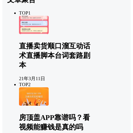
TOP1
直播卖货顺口溜互动话
术直播脚本台词套路剧
本
21年3月11日
TOP2
房顶盖APP靠谱吗？看
视频能赚钱是真的吗