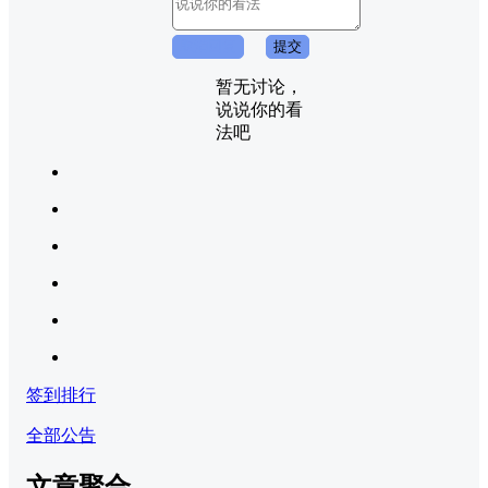
取消回复
提交
暂无讨论，
说说你的看
法吧
签到排行
全部公告
文章聚合