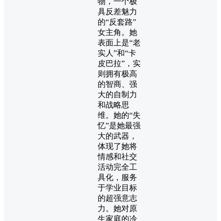
物，一个极
具反差魅力
的“反套路”
女主角。她
表面上是“老
实人”和“卡
皮巴拉”，实
则拥有极高
的智商、强
大的自制力
和战略思
维。她的“失
忆”是她最强
大的武器，
体现了她将
情感和社交
活动完全工
具化，服务
于学业目标
的超强意志
力。她对原
生家庭的冷