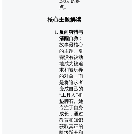
游戏”的起
点。
核心主题解读
反向狩猎与
清醒自救：
故事最核心
的主题。夏
霖没有被动
地成为被追
求和被玩弄
的对象，而
是将追求者
变成自己的
“工具人”和
垫脚石。她
专注于自身
成长，通过
教育和知识
获取真正的
阶级跃升和