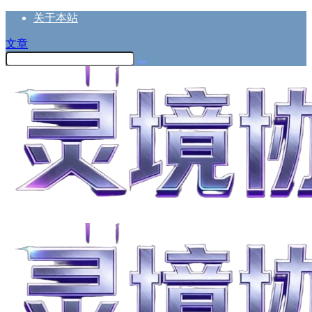
关于本站
文章