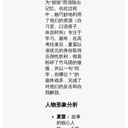
为“烦恼”而清除出
记忆。在此过程
中，她巧妙地利用
了他们的资源（自
习室、口语搭子、
休息时间）专注于
学习。最终，在高
考结束后，夏霖以
省状元的身份取得
压倒性胜利，彻底
粉碎了竹马团的傲
慢，并以一句“同
学，你哪位？”的
最终戏弄，完成了
对他们的反击和自
我解脱。
人物形象分析
夏霖：
故事
的核心人