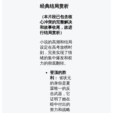
经典结局赏析
（本片段已包含核
心冲突的完整解决
和故事收尾，故进
行结局赏析）
小说的高潮和结局
设定在高考放榜时
刻，完美实现了情
绪的集中爆发和权
力的彻底翻转。
登顶的胜
利：
省状元
的身份是夏
霖唯一的反
击武器，它
证明了她在
暗中付出的
努力和战略