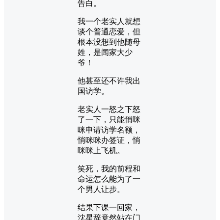
告白。
我一个老实人就想
谈个普通恋爱，但
根本没想到他随母
姓，是闻家大少
爷！
他甚至还不许我出
国访学。
老实人一怒之下怒
了一下，只能悄咪
咪申请访学名额，
悄咪咪办签证，悄
咪咪上飞机。
笑死，我的前程和
命运怎么能为了一
个男人让步。
结果下课一回家，
沈星辞竟然站在门