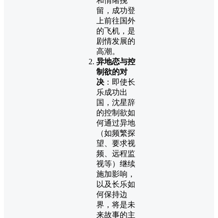
和情绪挽
留，成功登
上前往国外
的飞机，是
剧情发展的
高潮。
异地恋与控
制欲的对
决
：即使长
乐成功出
国，沈星辞
的控制欲如
何通过异地
（如频繁探
望、要求视
频、远程监
视等）继续
施加影响，
以及长乐如
何保持边
界，将是未
来故事的主