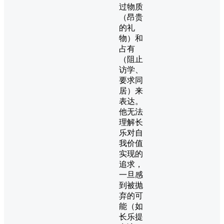
过物质
（昂贵
的礼
物）和
占有
（阻止
访学、
要求同
居）来
表达。
他无法
理解长
乐对自
我价值
实现的
追求，
一旦感
到被抛
弃的可
能（如
长乐提