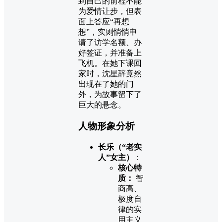
到自己的前程不能
为爱情让步，但表
面上答应“再想
想”，实则悄悄申
请了访学名额、办
好签证，并准备上
飞机。在她下课回
家时，沈星辞竟然
出现在了她的门
外，为故事留下了
巨大的悬念。
人物形象分析
长乐（“老实
人”女主）
：
核心特
质：
智
商高、
极度自
律的实
用主义