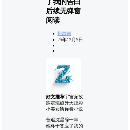
了我的告白
后续无弹窗
阅读
短故事
25年12月5日
好文推荐
宇宙无敌
霹雳螺旋升天炫彩
小美女请你看小说
苦追沈星辞一年，
他终于答应了我的