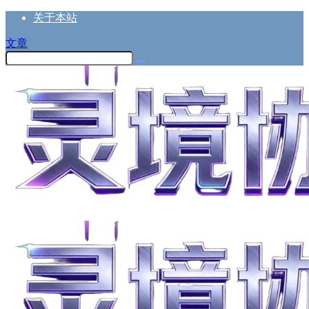
关于本站
文章