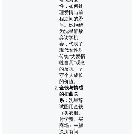
性，如何处
理爱情与前
程之间的矛
盾。她拒绝
为沈星辞放
弃访学机
会，代表了
现代女性对
传统“为爱牺
牲自我”观念
的反抗，坚
守个人成长
的价值。
金钱与情感
的扭曲关
系
：沈星辞
试图用金钱
（买衣服、
付学费、买
商场）来解
决所有问