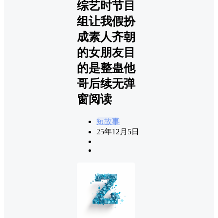
综艺时节目
组让我假扮
成素人齐朝
的女朋友目
的是整蛊他
哥后续无弹
窗阅读
短故事
25年12月5日