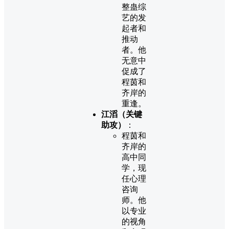
整蛊综
艺的发
起者和
推动
者。他
无意中
促成了
程茵和
齐岸的
重逢。
江滔（关键
助攻）
：
程茵和
齐岸的
高中同
学，现
任心理
咨询
师。他
以专业
的视角