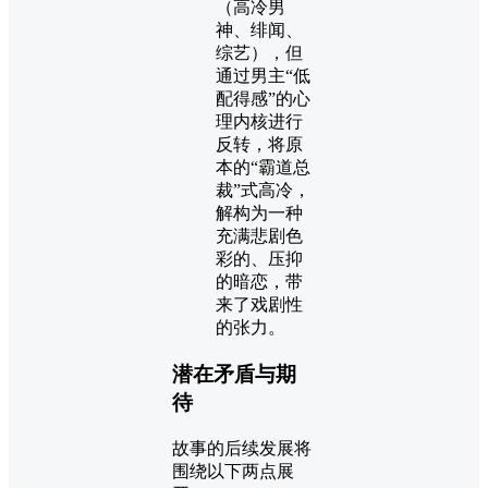
（高冷男
神、绯闻、
综艺），但
通过男主“低
配得感”的心
理内核进行
反转，将原
本的“霸道总
裁”式高冷，
解构为一种
充满悲剧色
彩的、压抑
的暗恋，带
来了戏剧性
的张力。
潜在矛盾与期
待
故事的后续发展将
围绕以下两点展