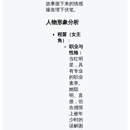
故事接下来的情感
爆发埋下伏笔。
人物形象分析
程茵（女主
角）
：
职业与
性格：
当红明
星，具
有专业
的职业
素养。
她聪
明、直
接，但
在感情
上被年
少时的
误解困