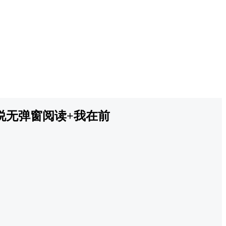
说无弹窗阅读+我在前