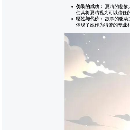
伪装的成功：
夏晴的悲惨
使其将夏晴视为可以信任的
牺牲与代价：
故事的驱动
体现了她作为特警的专业