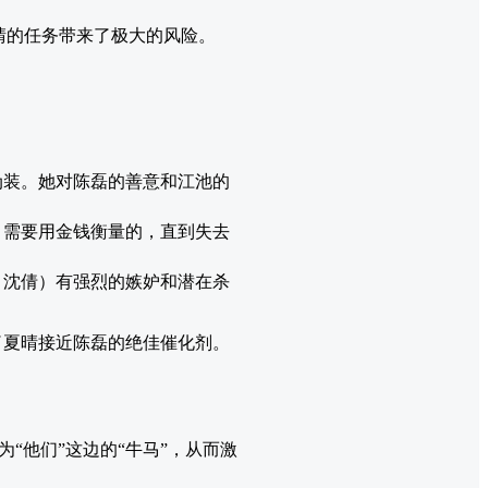
晴的任务带来了极大的风险。
伪装。她对陈磊的善意和江池的
、需要用金钱衡量的，直到失去
、沈倩）有强烈的嫉妒和潜在杀
了夏晴接近陈磊的绝佳催化剂。
“他们”这边的“牛马”，从而激