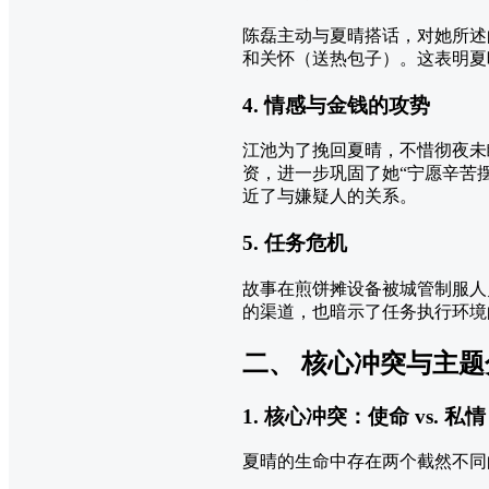
陈磊主动与夏晴搭话，对她所述
和关怀（送热包子）。这表明夏
4. 情感与金钱的攻势
江池为了挽回夏晴，不惜彻夜未
资，进一步巩固了她“宁愿辛苦
近了与嫌疑人的关系。
5. 任务危机
故事在煎饼摊设备被城管制服人
的渠道，也暗示了任务执行环境
二、 核心冲突与主题
1. 核心冲突：使命 vs. 私情
夏晴的生命中存在两个截然不同