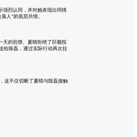
表示强烈认同，并对她表现出同情
落人”的底层共情。
一天的煎饼。夏晴拒绝了巨额投
转送给陈磊，通过实际行动再次拉
，这不仅切断了夏晴与陈磊接触