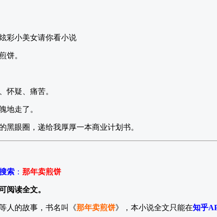
炫彩小美女请你看小说
煎饼。
、怀疑、痛苦。
魄地走了。
的黑眼圈，递给我厚厚一本商业计划书。
P搜索
：
那年卖煎饼
可阅读全文。
等人的故事，书名叫《
那年卖煎饼
》，本小说全文只能在
知乎A